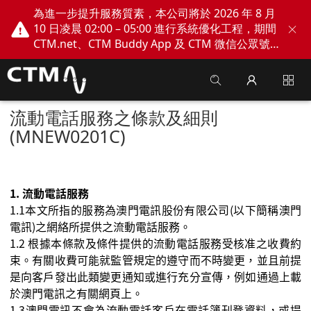
為進一步提升服務質素，本公司將於 2026 年 8 月
10 日凌晨 02:00 – 05:00 進行系統優化工程，期間
CTM.net、CTM Buddy App 及 CTM 微信公眾號
網上服務將會暫停。不便之處，敬請見諒！
流動電話服務之條款及細則
(MNEW0201C)
1.
流動電話服務
1.1
本文所指的服務為澳門電訊股份有限公司
(
以下簡稱澳門
電訊
)
之網絡所提供之流動電話服務。
1.2
根據本條款及條件提供的流動電話服務受核准之收費約
束。有關收費可能就監管規定的遵守而不時變更，並且前提
是向客戶發出此類變更通知或進行充分宣傳，例如通過上載
於澳門電訊之有關網頁上。
1.3
澳門電訊不會為流動電話客戶在電話簿刊登資料，或提