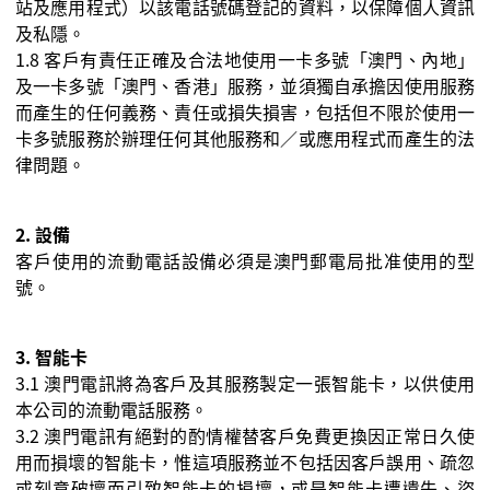
站及應用程式）以該電話號碼登記的資料，以保障個人資訊
及私隱。
1.8 客戶有責任正確及合法地使用一卡多號「澳門、內地」
及一卡多號「澳門、香港」服務，並須獨自承擔因使用服務
而產生的任何義務、責任或損失損害，包括但不限於使用一
卡多號服務於辦理任何其他服務和／或應用程式而產生的法
律問題。
2.
設備
客戶使用的流動電話設備必須是澳門郵電局批准使用的型
號。
3.
智能卡
3.1
澳門電訊將為客戶及其服務製定一張智能卡，以供使用
本公司的流動電話服務。
3.2
澳門電訊有絕對的酌情權替客戶免費更換因正常日久使
用而損壞的智能卡，惟這項服務並不包括因客戶誤用、疏忽
或刻意破壞而引致智能卡的損壞，或是智能卡遭遺失、盜