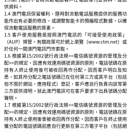
供資料。
1.4
澳門電訊保留權利，隨時對流動電話服務提供的服務功
能作出有必要的修改，或調整智能卡的預編程式數據，以確
保流動電話服務的質素。
1.5
客戶使用服務是按照澳門電訊的「可接受使用政策」
（
AUP
）
規管，有關政策可於網上瀏覽（
www.ctm.net
）或
於任何一間澳門電訊門市索取。
1.6 根據第15/2002號行政法規<<電信碼號資源的管理及分
配>>的規定，因應有效運用碼號資源的原則，電話號碼在原
持有人終止使用後可被收回再作分配。因而客戶明白及知
悉，如其所分配之電話號碼已在任何第三方或其平台（包括
但不限於網站，應用程式）登記，客戶應自行負責向該等第
三方提供證明。就此澳門電訊可在客戶要求下出具號碼分配
聲明。
1.7 根據第15/2002號行政法規<<電信碼號資源的管理及分
配>>的規定，因應有效運用碼號資源的原則，電話號碼在原
持有人終止使用後會被收回再作分配。因而客戶在終止使用
獲分配的電話號碼前應自行更新在第三方電子平台（包括網