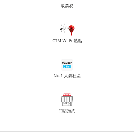
取票易
CTM Wi-Fi 熱點
No.1 人氣社區
門店預約