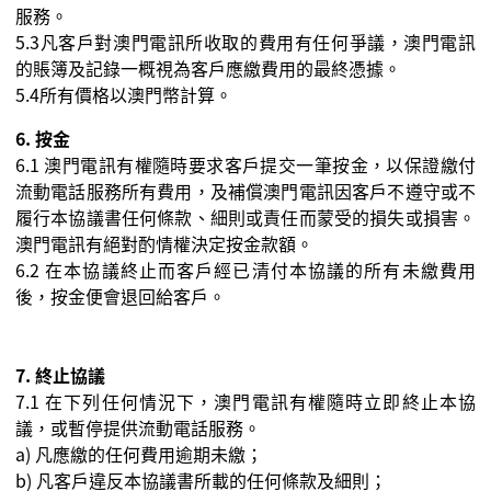
服務。
5.3
凡客戶對澳門電訊所收取的費用有任何爭議，澳門電訊
的賬簿及記錄一概視為客戶應繳費用的最終憑據。
5.4所有價格以澳門幣計算。
6.
按金
6.1
澳門電訊有權隨時要求客戶提交一筆按金，以保證繳付
流動電話服務所有費用，及補償澳門電訊因客戶不遵守或不
履行本協議書任何條款、細則或責任而蒙受的損失或損害。
澳門電訊有絕對酌情權決定按金款額。
6.2
在本協議終止而客戶經已清付本協議的所有未繳費用
後，按金便會退回給客戶。
7.
終止協議
7.1
在下列任何情況下，澳門電訊有權隨時立即終止本協
議，或暫停提供流動電話服務。
a)
凡應繳的任何費用逾期未繳；
b)
凡客戶違反本協議書所載的任何條款及細則；