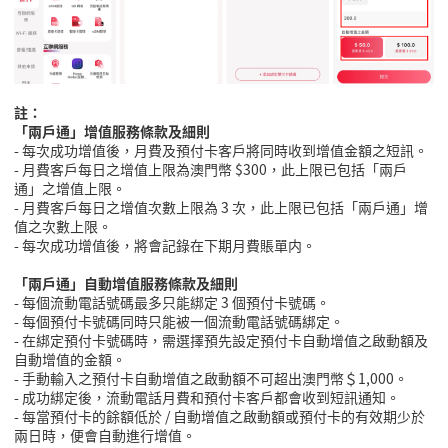
註：
「兩戶通」增值服務條款及細則
- 每次成功增值後，月費及預付卡客戶將同時收到增值金額之短訊。
- 月費客戶每日之增值上限為澳門幣
$300
，此上限已包括「兩戶
通」之增值上限。
- 月費客戶每日之增值次數上限為
3
次，此上限已包括「兩戶通」增
值之次數上限。
- 每次成功增值後，將會記錄在下期月費賬單内。
「兩戶通」自動增值服務條款及細則
- 每個流動電話號碼最多只能綁定
3
個預付卡號碼。
- 每個預付卡號碼同時只能被一個流動電話號碼綁定。
- 在綁定預付卡號碼時，需選擇預先設定預付卡自動增值之啟動額及
自動增值的金額。
- 手動輸入之預付卡自動增值之啟動額不可超出澳門幣＄
1,000
。
- 成功綁定後，流動電話月費和預付卡客戶都會收到短訊通知。
- 每當預付卡的餘額低於
/
自動增值之啟動額或預付卡的有效期少於
兩日時，便會自動進行增值。