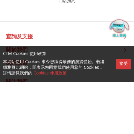
門店預約
查詢及支援
關於我們
CTM Cookies 使用政策
本網站使用 Cookies 來令您獲得最佳的瀏覽體驗。若繼
就業機會
接受
續瀏覽此網站，即表示您同意我們使用您的 Cookies 。
詳情請見我們的
Cookies 使用政策
關注我們
CTM Buddy APP