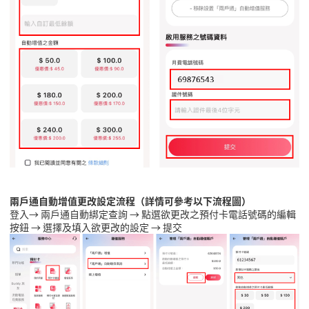
兩戶通自動增值更改設定流程（詳情可參考以下流程圖）
登入
→
兩戶通自動綁定查詢
→
點選欲更改之預付卡電話號碼的編輯
按鈕
→
選擇及填入欲更改的設定
→
提交