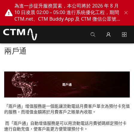
為進一步提升服務質素，本公司將於 2026 年 8 月
10 日凌晨 02:00 – 05:00 進行系統優化工程，期間
CTM.net、CTM Buddy App 及 CTM 微信公眾號
網上服務將會暫停。不便之處，敬請見諒！
兩戶通
「兩戶通」增值服務是一個能讓流動電話月費客戶單次為預付卡充值
的服務，而增值金額將於月費客戶之賬單內收取。
而
「兩戶通」自動增值服務是可以用流動電話月費號碼綁定預付卡
進行自動充值，使客戶能更方便管理預付卡。