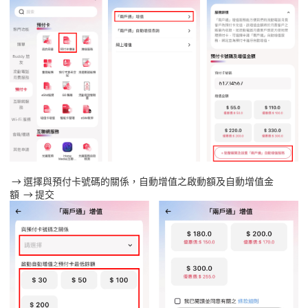
→
選擇與預付卡號碼的關係，自動增值之啟動額及自動增值金
額
→
提交