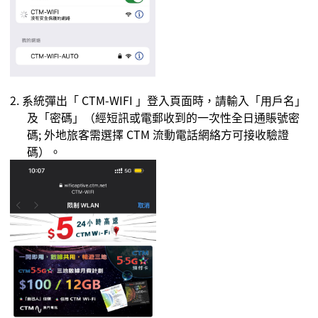
2. 系統彈出「
CTM-WIFI
」登入頁面時，請輸入「
用戶名
」
及「密碼」（經短訊或電郵收到的一次性全日通賬號密
碼;
外地旅客需選擇 CTM 流動電話網絡方可接收驗證
碼
）。