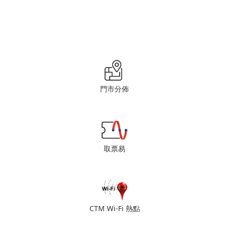
門市分佈
取票易
CTM Wi-Fi 熱點