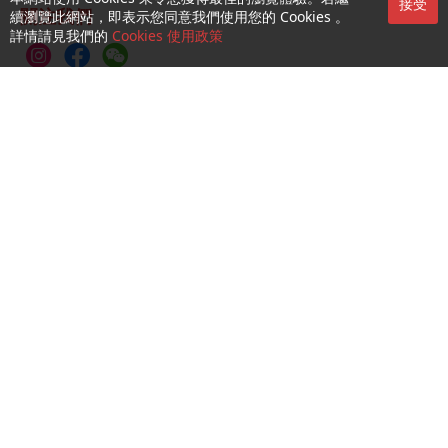
接受
關注我們
續瀏覽此網站，即表示您同意我們使用您的 Cookies 。
詳情請見我們的
Cookies 使用政策
CTM Buddy APP
服務第一熱線：1000