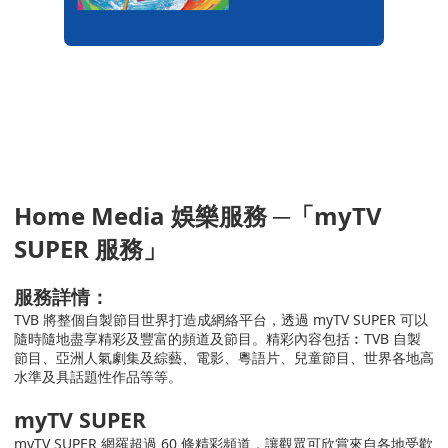
Home Media
娛樂服務
─
「
myTV
SUPER
服務
」
服務詳情：
TVB
將整個自製節目世界打造成網絡平台，透過
myTV SUPER
可以
隨時隨地盡享精彩及豐富的頻道及節目。精彩內容包括︰
TVB
自製
節目、亞洲人氣劇集及綜藝、電影、粵語片、兒童節目、世界各地高
水準及具話題性作品等等。
myTV SUPER
my
TV SUPER
網羅超過
60
條精彩頻道，讓觀眾可欣賞來自各地受歡