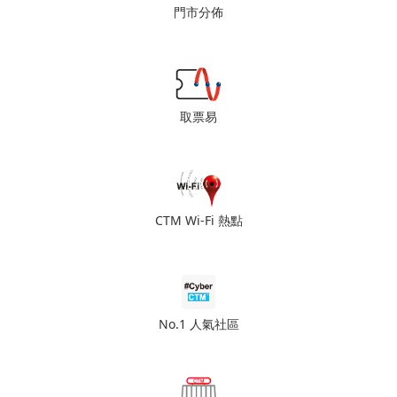
門市分佈
取票易
CTM Wi-Fi 熱點
No.1 人氣社區