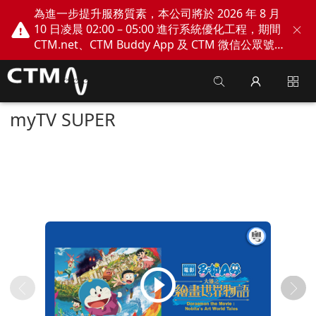
為進一步提升服務質素，本公司將於 2026 年 8 月
10 日凌晨 02:00 – 05:00 進行系統優化工程，期間
CTM.net、CTM Buddy App 及 CTM 微信公眾號
網上服務將會暫停。不便之處，敬請見諒！
myTV SUPER
