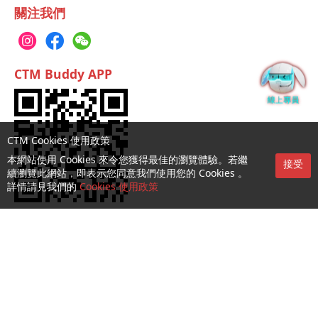
關注我們
CTM Buddy APP
CTM Cookies 使用政策
本網站使用 Cookies 來令您獲得最佳的瀏覽體驗。若繼
接受
續瀏覽此網站，即表示您同意我們使用您的 Cookies 。
詳情請見我們的
Cookies 使用政策
服務第一熱線：1000