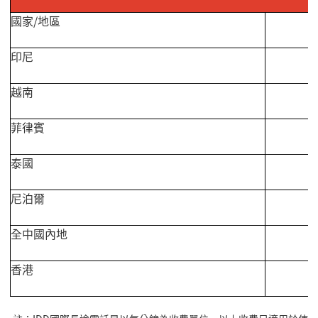
國家
/
地區
印尼
越南
菲律賓
泰國
尼泊爾
全中國內地
香港