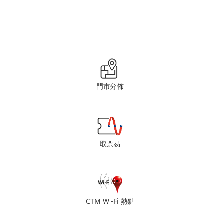
門市分佈
取票易
CTM Wi-Fi 熱點