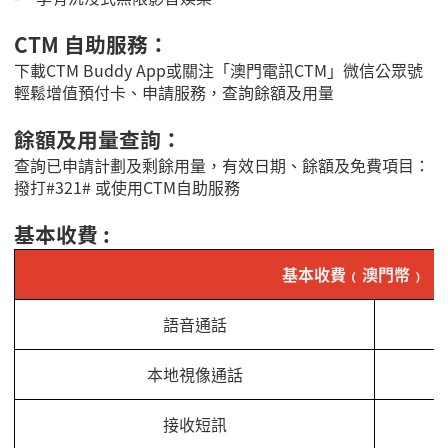
CTM 自助服務：
下載CTM Buddy App或關注「澳門電訊CTM」微信公眾號
輕鬆增值預付卡、申請服務，查詢餘額及用量
餘額及用量查詢：
查詢已申請計劃及剩餘用量，有效日期、餘額及免費項目：
撥打#321# 或使用CTM自助服務
基本收費 :
基本收費﹙澳門幣﹚
語音通話
本地視像通話
接收短訊