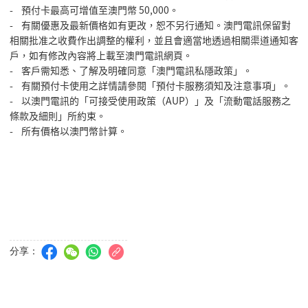
- 預付卡最高可增值至澳門幣 50,000。
- 有關優惠及最新價格如有更改，恕不另行通知。澳門電訊保留對
相關批准之收費作出調整的權利，並且會適當地透過相關渠道通知客
戶，如有修改內容將上載至澳門電訊網頁。
- 客戶需知悉、了解及明確同意「澳門電訊私隱政策」。
- 有關預付卡使用之詳情請參閱「預付卡服務須知及注意事項」。
- 以澳門電訊的「可接受使用政策（AUP）」及「流動電話服務之
條款及細則」所約束。
- 所有價格以澳門幣計算。
分享：