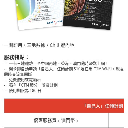
一開即用，三地數據，Chill 遊內地
服務特點：
- 一卡三地體驗，全中國內地、香港、澳門隨時輕鬆上網！
- 開卡即自動申請「自己人」任傾計劃 $10及任用 CTM Wi-Fi，親友
隨時交流無間斷
- 免費使用來電顯示
- 獨有「CTM 積分」獎賞計劃
- 使用期限為 180 日
「自己人」任傾計劃
優惠服務費﹙澳門幣﹚