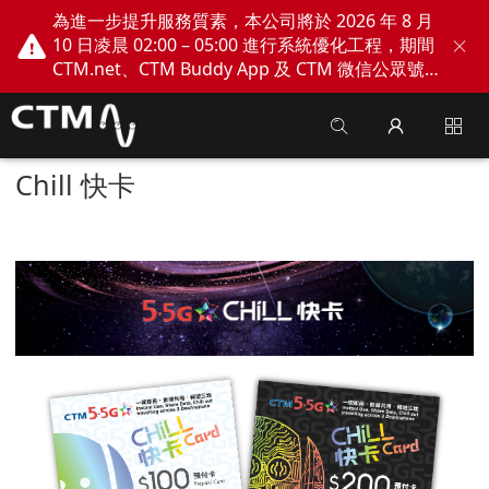
為進一步提升服務質素，本公司將於 2026 年 8 月
10 日凌晨 02:00 – 05:00 進行系統優化工程，期間
CTM.net、CTM Buddy App 及 CTM 微信公眾號
網上服務將會暫停。不便之處，敬請見諒！
Chill 快卡