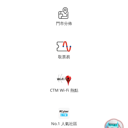
門市分佈
取票易
CTM Wi-Fi 熱點
No.1 人氣社區