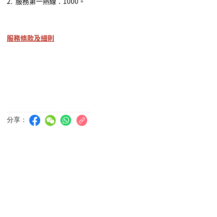
2.
服務第一熱線：
1000
。
服務條款及細則
分享：