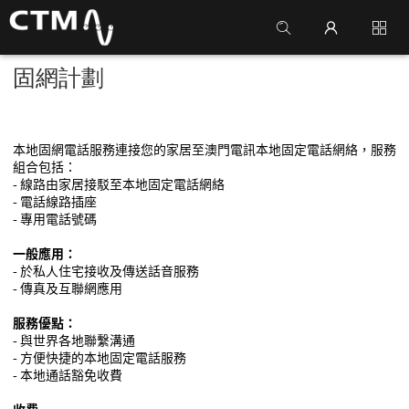
固網計劃
本地固網電話服務連接您的家居至澳門電訊本地固定電話網絡，服務
組合包括：
-
線路由家居接駁至本地固定電話網絡
-
電話線路插座
-
專用電話號碼
一般應用：
-
於私人住宅接收及傳送話音服務
-
傳真及互聯網應用
服務優點：
-
與世界各地聯繫溝通
-
方便快捷的本地固定電話服務
-
本地通話豁免收費