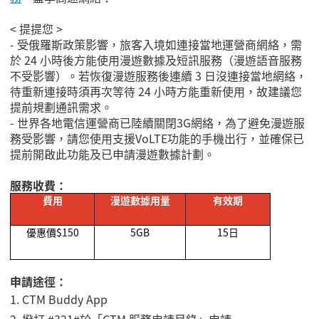
< 提提您 >
- 受俄羅斯政策影響，旅客入境如連接當地運營商網絡，需
於 24 小時後方能使用漫遊數據及短訊服務（漫遊語音服務
不受影響）。若恢復漫遊服務後連續 3 日沒連接當地網絡，
待重新連接時須再次等待 24 小時方能重新使用，故建議您
提前規劃通訊需求。
- 世界各地電信運營商已陸續關閉3G網絡，為了避免漫遊服
務受影響，請您使用支援VoLTE功能的手機出行，並確保已
提前開啟此功能及已申請漫遊數據計劃。
服務收費：
費用
漫遊數據用量
有效期
優惠價
$150
5GB
15
日
申請途徑：
1.
CTM Buddy App