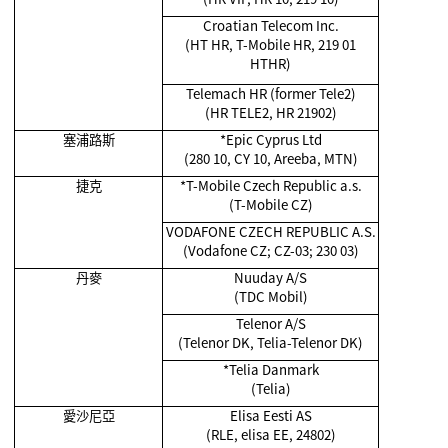
Croatian Telecom Inc.
(HT HR, T-Mobile HR, 219 01
HTHR)
Telemach HR (former Tele2)
(HR TELE2, HR 21902)
塞浦路斯
*Epic Cyprus Ltd
(280 10, CY 10, Areeba, MTN)
捷克
*T-Mobile Czech Republic a.s.
(T-Mobile CZ)
VODAFONE CZECH REPUBLIC A.S.
(Vodafone CZ; CZ-03; 230 03)
丹麥
Nuuday A/S
(TDC Mobil)
Telenor A/S
(Telenor DK, Telia-Telenor DK)
*Telia Danmark
(Telia)
愛沙尼亞
Elisa Eesti AS
(RLE, elisa EE, 24802)