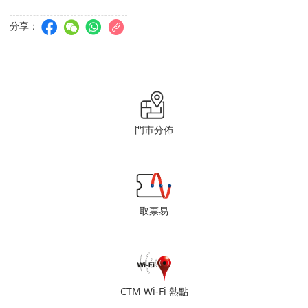
分享：
門市分佈
取票易
CTM Wi-Fi 熱點