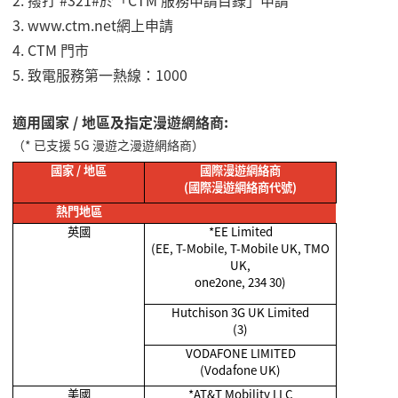
2.
撥打 #321#於「CTM 服務申請目錄」申請
3. www.ctm.net
網上申請
4.
CTM 門市
5.
致電服務第一熱線：
1000
適用國家 / 地區及指定漫遊網絡商:
（* 已支援 5G 漫遊之漫遊網絡商）
國家
/
地區
國際漫遊網絡商
(
國際漫遊網絡商代號
)
熱門地區
英國
*EE Limited
(EE, T-Mobile, T-Mobile UK, TMO
UK,
one2one, 234 30)
Hutchison 3G UK Limited
(3)
VODAFONE LIMITED
(Vodafone UK)
美國
*AT&T Mobility LLC