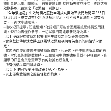
據用量是以總用量顯示，數據會於到期時自動失效並移除，查詢之有
效期將顯示最遲之「漫遊易」到期日。
-「全年漫遊易」生效時間為服務申請成功開始至澳門時間第 365日
23:59:59。結束時客戶將收到短訊提示，並不會自動續期。如有需
要，可再次申請服務。
- 接收短訊提示 / 短訊通知 / 確認短訊可能會因應電訊網絡情況而延
誤，短訊內容僅作參考，一切以澳門電訊最新記錄為準。
- 以上漫遊服務收費將根據服務生效時之最新優惠價為準。
- 實際數據傳輸速度將因應當地漫遊服務網絡供應商的網絡情況而
定。
- 當您透過流動裝置使用數據服務時，代表您正在使用您所享有的數
據。當您查詢剩餘數據時，正在使用中的數據用量並不包括在內，所
顯示的訊息會與您實際享有的數據有所差別。
- 所有價格以澳門幣計算。
- 以 CTM 的可接受使用政策 ( AUP ) 為準。
- 以上優惠受相關之服務條款所約束。