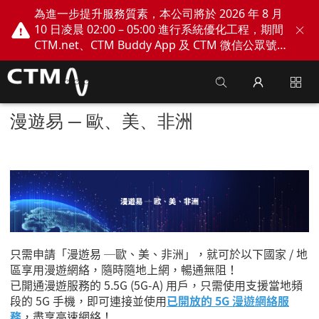
為進一步提升服務質素，本公司將於 2026 年 8 月
10 日凌晨 02:00 – 05:00 進行系統優化工程，期間
CTM.net、CTM Buddy App 及 CTM 微信公眾號
網上服務將會暫停。不便之處，敬請見諒！
漫遊易 ─ 歐、美、非洲
只需申請「漫遊易 ─歐、美、非洲」，就可於以下國家 / 地
區享用漫遊網絡，隨時隨地上網，暢通無阻！
已開通漫遊服務的 5.5G (5G-A) 用戶，只需使用支援當地頻
段的 5G 手機，即可連接並使用
已開放的 5G 漫遊網絡服
務
，盡享高速網絡！