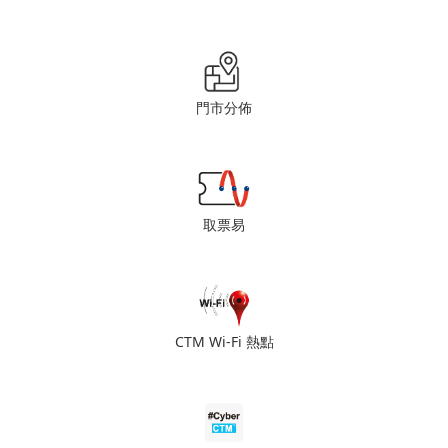
門市分佈
取票易
CTM Wi-Fi 熱點