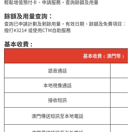
輕鬆增值預付卡、申請服務，查詢餘額及用量
餘額及用量查詢：
查詢已申請計劃及剩餘用量，有效日期、餘額及免費項目：
撥打#321# 或使用CTM自助服務
基本收費 :
基本收費﹙澳門幣﹚
語音通話
本地視像通話
接收短訊
澳門傳送短訊至本地電話