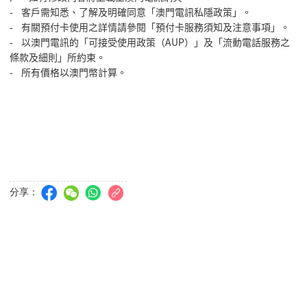
- 客戶需知悉、了解及明確同意「澳門電訊私隱政策」。
- 有關預付卡使用之詳情請參閱「預付卡服務須知及注意事項」。
- 以澳門電訊的「可接受使用政策（AUP）」及「流動電話服務之
條款及細則」所約束。
- 所有價格以澳門幣計算。
分享：