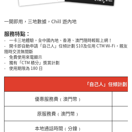
一開即用，三地數據，Chill 遊內地
服務特點：
- 一卡三地體驗，全中國內地、香港、澳門隨時輕鬆上網！
- 開卡即自動申請「自己人」任傾計劃 $10及任用 CTM Wi-Fi，親友
隨時交流無間斷
- 免費使用來電顯示
- 獨有「CTM 積分」獎賞計劃
- 使用期限為 180 日
「自己人」任傾計劃
優惠服務費﹙澳門幣﹚
原服務費﹙澳門幣﹚
本地通話時間﹙分鐘﹚