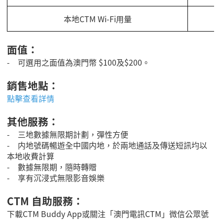
本地CTM Wi-Fi用量
面值：
-
可選用之面值為澳門幣
$100及
$200
。
銷售地點：
點擊查看詳情
其他服務：
- 三地數據無限期計劃，彈性方便
- 内地號碼暢遊全中國内地，於兩地通話及傳送短訊均以
本地收費計算
- 數據無限期，隨時轉贈
- 享有沉浸式無限影音娛樂
CTM 自助服務：
下載CTM Buddy App或關注「澳門電訊CTM」微信公眾號