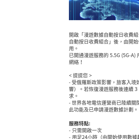
開啟「漫遊數據自動按日收費組
自動按日收費組合」後，由開始
用。
已開通漫遊服務的 5.5G (5G
網絡！
< 提提您 >
- 受俄羅斯政策影響，旅客入境
響）。若恢復漫遊服務後連續 3
求。
- 世界各地電信運營商已陸續關
此功能及已申請漫遊數據計劃。
服務特點:
-
只需開啟一次
-
用足
24
小時（由開始使用數據