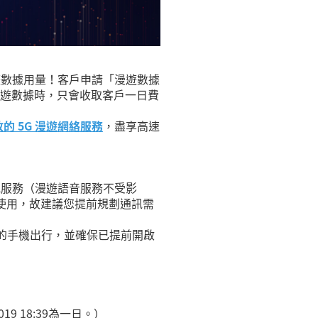
遊數據用量！客戶申請「漫遊數據
遊數據時，只會收取客戶一日費
的 5G 漫遊網絡服務
，盡享高速
訊服務（漫遊語音服務不受影
新使用，故建議您提前規劃通訊需
能的手機出行，並確保已提前開啟
019 18:39
為一日。）