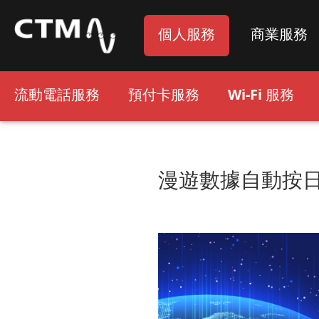
個人服務
商業服務
流動電話服務
預付卡服務
Wi-Fi 服務
漫遊數據自動按