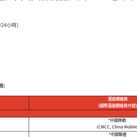
/24
小時）
商:
漫遊網絡商
(
國際漫遊網絡商代號
)
*
中國移動
(CMCC, China Mobile
*
中國聯通