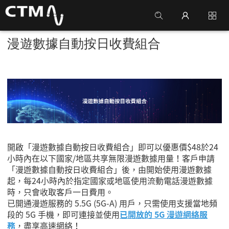
漫遊數據自動按日收費組合
開啟「漫遊數據自動按日收費組合」即可以優惠價
$48
於
24
小時內在以下國家
/
地區共享無限漫遊數據用量！客戶申請
「漫遊數據自動按日收費組合」後，由開始使用漫遊數據
起，每
24
小時內於指定國家或地區使用流動電話漫遊數據
時，只會收取客戶一日費用。
已開通漫遊服務的 5.5G (5G-A) 用戶，只需使用支援當地頻
段的 5G 手機，即可連接並使用
已開放的 5G 漫遊網絡服
務
，盡享高速網絡！