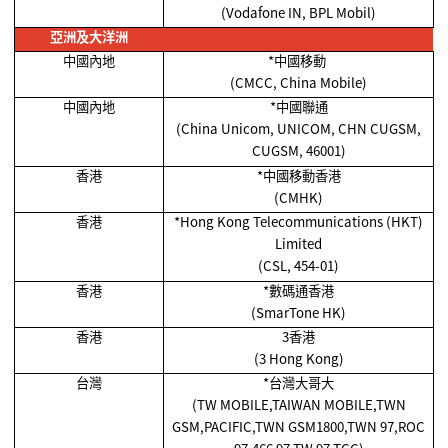
(Vodafone IN, BPL Mobil)
亞洲及大洋洲
中國內地
*
中國移動
(CMCC, China Mobile)
中國內地
*
中國聯通
(China Unicom, UNICOM, CHN CUGSM,
CUGSM, 46001)
香港
*
中國移動香港
(CMHK)
香港
*Hong Kong Telecommunications (HKT)
Limited
(CSL, 454-01)
香港
*
數碼通香港
(SmarTone HK)
香港
3香港
(3 Hong Kong)
台灣
*
台灣大哥大
(TW MOBILE,TAIWAN MOBILE,TWN
GSM,PACIFIC,TWN GSM1800,TWN 97,ROC