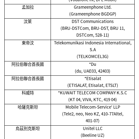
孟加拉
Grameenphone Ltd.
(Grameenphone BGDGP)
汶萊
DST Communications
(BRU-DSTCom, BRU-DST, BRU 11,
DSTCom, 528-11)
東帝汶
Telekomunikasi Indonesia International,
S.A
(TELKOMCEL3G)
阿拉伯聯合酋長國
*Du
(du, UAE03, 42403)
阿拉伯聯合酋長國
*Etisalat
(ETISALAT, Etisalat, ETSLT)
科威特
*KUWAIT TELECOM COMPANY K.S.C
(KT 04, VIVA, KTC, 419 04)
哈薩克斯坦
Mobile Telecom-Service' LLP
(Tele2, neo, Neo KZ, 410-77Altel,
401-07)
烏茲別克斯坦
Unitel LLC
(Beeline UZ)