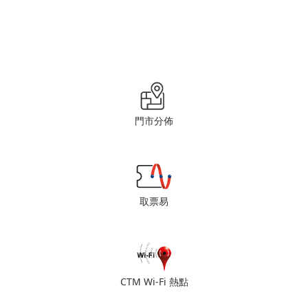
門市分佈
取票易
CTM Wi-Fi 熱點