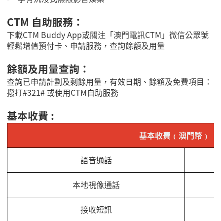
CTM 自助服務：
下載CTM Buddy App或關注「澳門電訊CTM」微信公眾號
輕鬆增值預付卡、申請服務，查詢餘額及用量
餘額及用量查詢：
查詢已申請計劃及剩餘用量，有效日期、餘額及免費項目：
撥打#321# 或使用CTM自助服務
基本收費 :
基本收費﹙澳門幣﹚
語音通話
本地視像通話
接收短訊