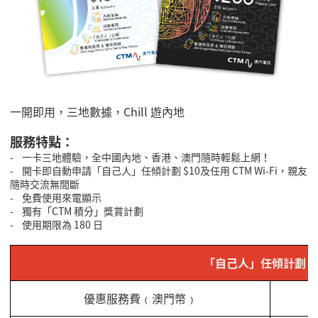
一開即用，三地數據，Chill 遊內地
服務特點：
- 一卡三地體驗，全中國內地、香港、澳門隨時輕鬆上網！
- 開卡即自動申請「自己人」任傾計劃 $10及任用 CTM Wi-Fi，親友
隨時交流無間斷
- 免費使用來電顯示
- 獨有「CTM 積分」獎賞計劃
- 使用期限為 180 日
「自己人」任傾計劃
優惠服務費﹙澳門幣﹚