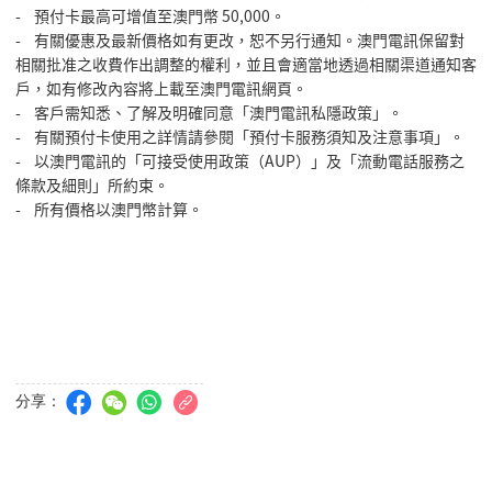
- 預付卡最高可增值至澳門幣 50,000。
- 有關優惠及最新價格如有更改，恕不另行通知。澳門電訊保留對
相關批准之收費作出調整的權利，並且會適當地透過相關渠道通知客
戶，如有修改內容將上載至澳門電訊網頁。
- 客戶需知悉、了解及明確同意「澳門電訊私隱政策」。
- 有關預付卡使用之詳情請參閱「預付卡服務須知及注意事項」。
- 以澳門電訊的「可接受使用政策（AUP）」及「流動電話服務之
條款及細則」所約束。
- 所有價格以澳門幣計算。
分享：