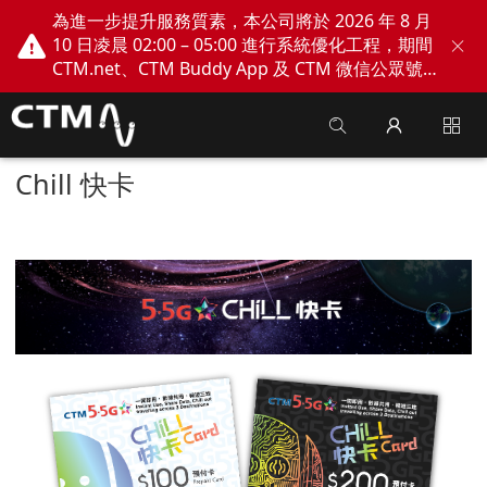
為進一步提升服務質素，本公司將於 2026 年 8 月
10 日凌晨 02:00 – 05:00 進行系統優化工程，期間
CTM.net、CTM Buddy App 及 CTM 微信公眾號
網上服務將會暫停。不便之處，敬請見諒！
Chill 快卡