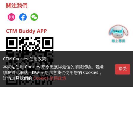
關注我們
CTM Buddy APP
CTM Cookies 使用政策
本網站使用 Cookies 來令您獲得最佳的瀏覽體驗。若繼
接受
續瀏覽此網站，即表示您同意我們使用您的 Cookies 。
詳情請見我們的
Cookies 使用政策
服務第一熱線：1000