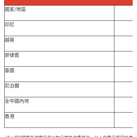
國家
/
地區
印尼
越南
菲律賓
泰國
尼泊爾
全中國內地
香港