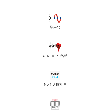
取票易
CTM Wi-Fi 熱點
No.1 人氣社區