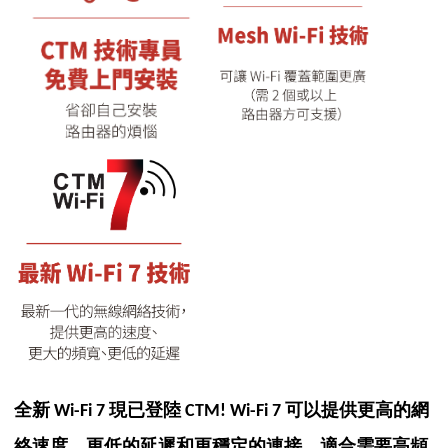
全新 Wi-Fi 7 現已登陸 CTM!
Wi-Fi 7 可以提供更高的網
絡速度、更低的延遲和更穩定的連接，適合需要高頻