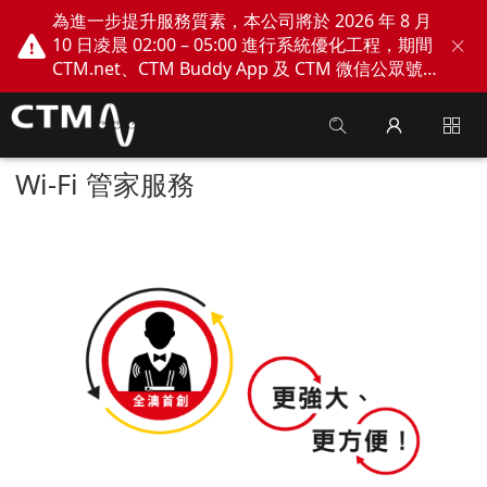
為進一步提升服務質素，本公司將於 2026 年 8 月
10 日凌晨 02:00 – 05:00 進行系統優化工程，期間
CTM.net、CTM Buddy App 及 CTM 微信公眾號
網上服務將會暫停。不便之處，敬請見諒！
Wi-Fi 管家服務