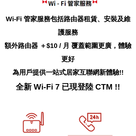
Wi-Fi
管家服務包括路由器租賃、安裝及維
護服務
額外路由器 ＋
$10 /
月
覆蓋範圍更廣，體驗
更好
為用戶
提供一站式居家互聯網新體驗
!!
全新 Wi-Fi 7 已現登陸 CTM !!