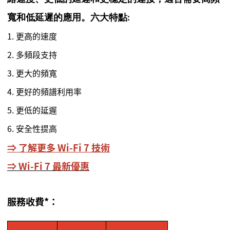
寬和低延遲的應用。六大特點:
1. 更高的速度
2. 多頻段支持
3. 更大的頻寬
4. 更好的頻譜利用率
5. 更低的延遲
6. 安全性提高
⇒ 了解更多 Wi-Fi 7 技術
⇒ Wi-Fi 7 最新優惠
服務收費*：