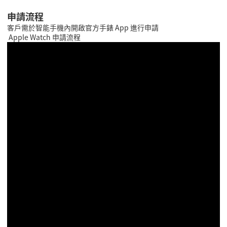
申請流程
客戶需於智能手
機內開啟
官方
手錶
App
進行申請
Apple Watch 申請流程