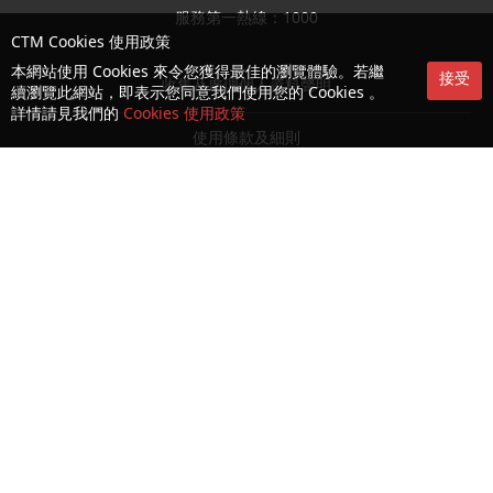
服務第一熱線：1000
CTM Cookies 使用政策
本網站使用 Cookies 來令您獲得最佳的瀏覽體驗。若繼
接受
收集及處理個人資料聲明
續瀏覽此網站，即表示您同意我們使用您的 Cookies 。
詳情請見我們的
Cookies 使用政策
使用條款及細則
可接受使用政策 (AUP)
Cookies 及隱私政策
授權書
消費者權益保護法
生物認證之條款及細則
© Copyright 2026 CTM 澳門電訊版權所有