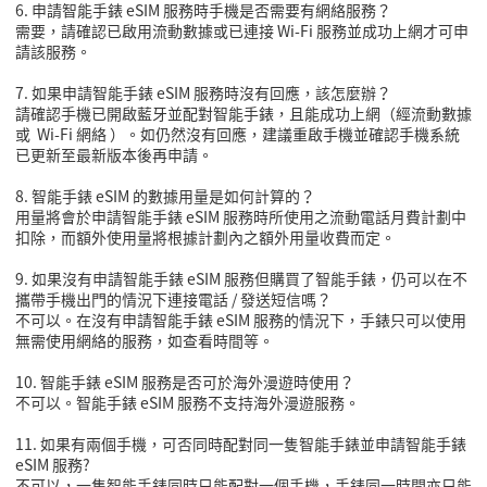
6. 申請智能手錶 eSIM 服務時手機是否需要有網絡服務？
需要，請確認已啟用流動數據或已連接 Wi-Fi 服務並成功上網才可申
請該服務。
7. 如果申請智能手錶 eSIM 服務時沒有回應，該怎麼辦？
請確認手機已開啟藍牙並配對智能手錶，且能成功上網（經流動數據
或 Wi-Fi 網絡 ）。如仍然沒有回應，建議重啟手機並確認手機系統
已更新至最新版本後再申請。
8. 智能手錶 eSIM 的數據用量是如何計算的？
用量將會於申請智能手錶 eSIM 服務時所使用之流動電話月費計劃中
扣除，而額外使用量將根據計劃內之額外用量收費而定。
9. 如果沒有申請智能手錶 eSIM 服務但購買了智能手錶，仍可以在不
攜帶手機出門的情況下連接電話 / 發送短信嗎？
不可以。在沒有申請智能手錶 eSIM 服務的情況下，手錶只可以使用
無需使用網絡的服務，如查看時間等。
10. 智能手錶 eSIM 服務是否可於海外漫遊時使用？
不可以。智能手錶 eSIM 服務不支持海外漫遊服務。
11. 如果有兩個手機，可否同時配對同一隻智能手錶並申請智能手錶
eSIM 服務?
不可以，一隻智能手錶同時只能配對一個手機，手錶同一時間亦只能