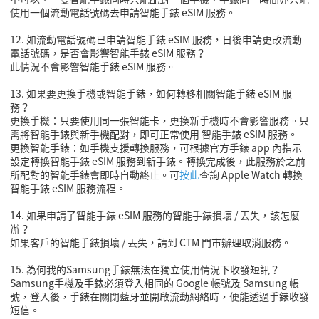
使用一個流動電話號碼去申請智能手錶 eSIM 服務。
12. 如流動電話號碼已申請智能手錶 eSIM 服務，日後申請更改流動
電話號碼，是否會影響智能手錶 eSIM 服務？
此情況不會影響智能手錶 eSIM 服務。
13. 如果要更換手機或智能手錶，如何轉移相關智能手錶 eSIM 服
務？
更換手機：只要使用同一張智能卡，更換新手機時不會影響服務。只
需將智能手錶與新手機配對，即可正常使用 智能手錶 eSIM 服務。
更換智能手錶：如手機支援轉換服務，可根據官方手錶 app 內指示
設定轉換智能手錶 eSIM 服務到新手錶。轉換完成後，此服務於之前
所配對的智能手錶會即時自動終止。可
按此
查詢 Apple Watch 轉換
智能手錶 eSIM 服務流程。
14. 如果申請了智能手錶 eSIM 服務的智能手錶損壞 / 丟失，該怎麼
辦？
如果客戶的智能手錶損壞 / 丟失，請到 CTM 門市辦理取消服務。
15. 為何我的Samsung手錶無法在獨立使用情況下收發短訊？
Samsung手機及手錶必須登入相同的 Google 帳號及 Samsung 帳
號，登入後，手錶在關閉藍牙並開啟流動網絡時，便能透過手錶收發
短信。