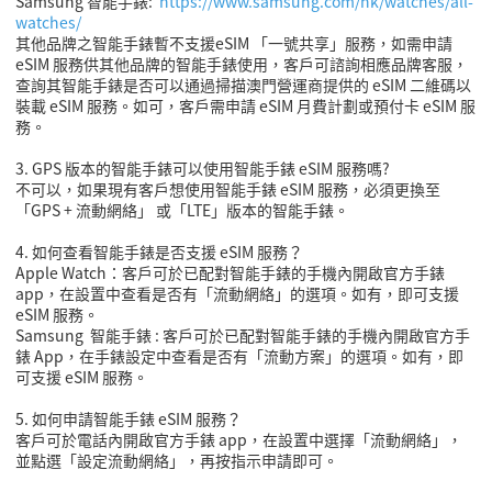
Samsung 智能手錶:
https://www.samsung.com/hk/watches/all-
watches/
其他品牌之智能手錶暫不支援eSIM 「一號共享」服務，如需申請
eSIM 服務供其他品牌的智能手錶使用，客戶可諮詢相應品牌客服，
查詢其智能手錶是否可以通過掃描澳門營運商提供的 eSIM 二維碼以
裝載 eSIM 服務。如可，客戶需申請 eSIM 月費計劃或
預付卡 eSIM 服
務
。
3. GPS 版本的智能手錶可以使用智能手錶 eSIM 服務嗎?
不可以，如果現有客戶想使用智能手錶 eSIM 服務，必須更換至
「GPS + 流動網絡」 或「LTE」版本的智能手錶。
4. 如何查看智能手錶是否支援 eSIM 服務？
Apple Watch：客戶可於已配對智能手錶的手機內開啟官方手錶
app，在設置中查看是否有「流動網絡」的選項。如有，即可支援
eSIM 服務。
Samsung 智能手錶 : 客戶可於已配對智能手錶的手機內開啟官方手
錶 App，在手錶設定中查看是否有「流動方案」的選項。如有，即
可支援 eSIM 服務。
5. 如何申請智能手錶 eSIM 服務？
客戶可於電話內開啟官方手錶 app，在設置中選擇「流動網絡」，
並點選「設定流動網絡」，再按指示申請即可。