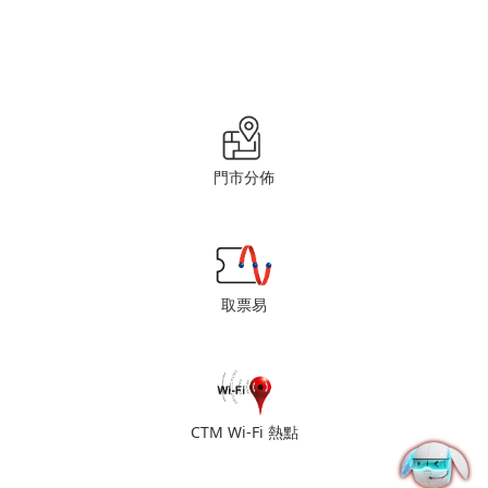
門市分佈
取票易
CTM Wi-Fi 熱點