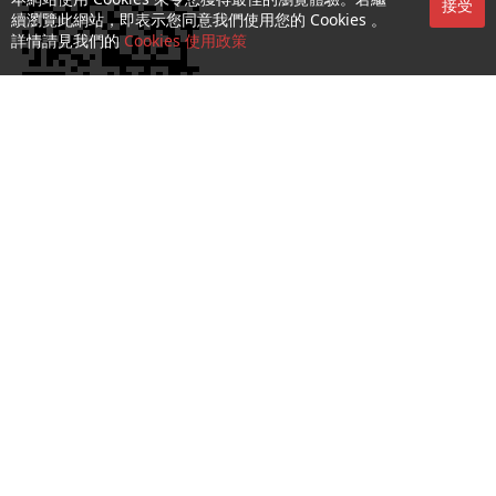
本網站使用 Cookies 來令您獲得最佳的瀏覽體驗。若繼
接受
續瀏覽此網站，即表示您同意我們使用您的 Cookies 。
詳情請見我們的
Cookies 使用政策
服務第一熱線：1000
收集及處理個人資料聲明
使用條款及細則
可接受使用政策 (AUP)
Cookies 及隱私政策