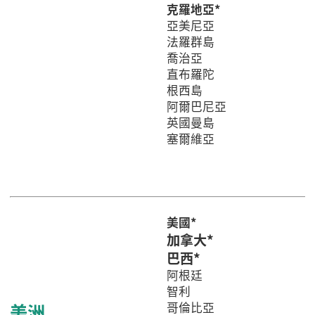
克羅地亞*
亞美尼亞
法羅群島
喬治亞
直布羅陀
根西島
阿爾巴尼亞
英國曼島
塞爾維亞
美國*
加拿大*
巴西*
阿根廷
智利
美洲
哥倫比亞