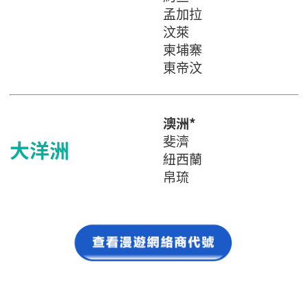
孟加拉
汶萊
柬埔寨
東帝汶
澳洲*
斐濟
大洋洲
紐西蘭
帛琉