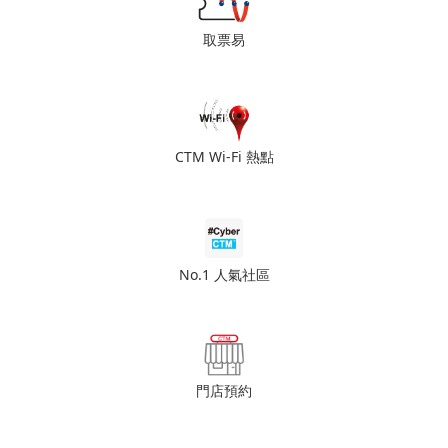
取票易
CTM Wi-Fi 熱點
No.1 人氣社區
門店預約