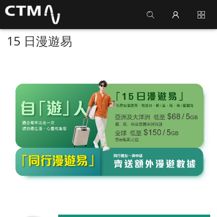
15 日漫遊易