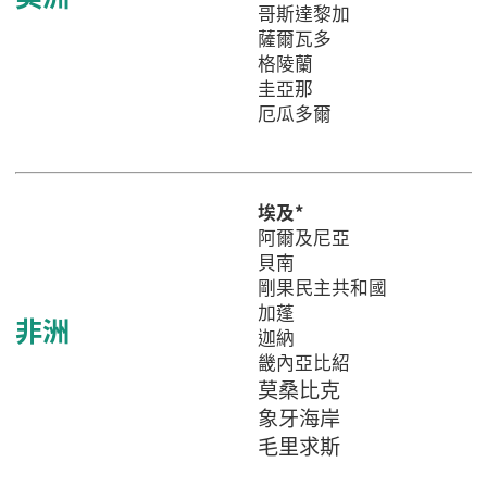
哥斯達黎加
薩爾瓦多
格陵蘭
圭亞那
厄瓜多爾
埃及*
阿爾及尼亞
貝南
剛果民主共和國
加蓬
非洲
迦納
畿內亞比紹
莫桑比克
象牙海岸
毛里求斯