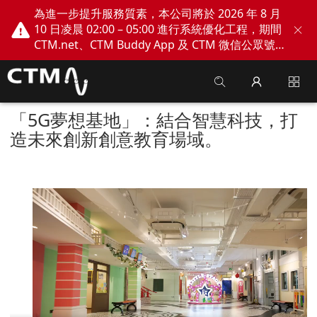
為進一步提升服務質素，本公司將於 2026 年 8 月
10 日凌晨 02:00 – 05:00 進行系統優化工程，期間
CTM.net、CTM Buddy App 及 CTM 微信公眾號
網上服務將會暫停。不便之處，敬請見諒！
「5G夢想基地」：結合智慧科技，打
造未來創新創意教育場域。