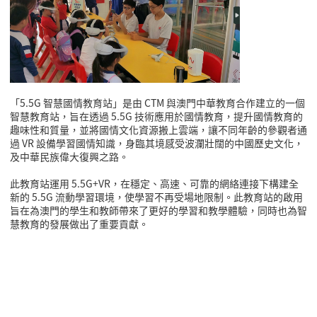
「5.5G 智慧國情教育站」是由 CTM 與澳門中華教育合作建立的一個
智慧教育站，旨在透過 5.5G 技術應用於國情教育，提升國情教育的
趣味性和質量，並將國情文化資源搬上雲端，讓不同年齡的參觀者通
過 VR 設備學習國情知識，身臨其境感受波瀾壯闊的中國歷史文化，
及中華民族偉大復興之路。
此教育站運用 5.5G+VR，在穩定、高速、可靠的網絡連接下構建全
新的 5.5G 流動學習環境，使學習不再受場地限制。此教育站的啟用
旨在為澳門的學生和教師帶來了更好的學習和教學體驗，同時也為智
慧教育的發展做出了重要貢獻。