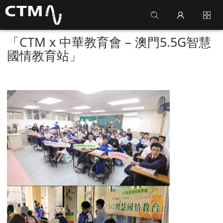
「CTM x 中華教育會 – 澳門5.5G智慧
國情教育站」