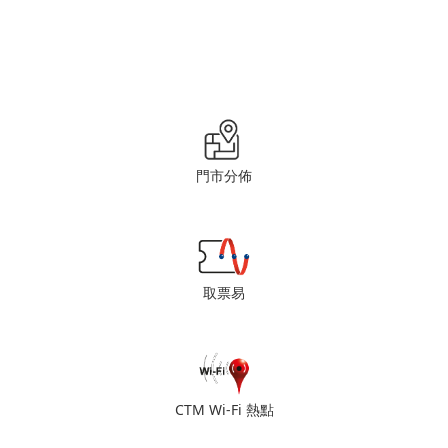
門市分佈
取票易
CTM Wi-Fi 熱點