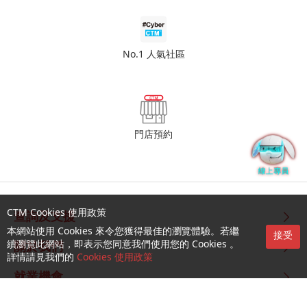
No.1 人氣社區
門店預約
CTM Cookies 使用政策
查詢及支援
本網站使用 Cookies 來令您獲得最佳的瀏覽體驗。若繼
接受
續瀏覽此網站，即表示您同意我們使用您的 Cookies 。
關於我們
詳情請見我們的
Cookies 使用政策
就業機會