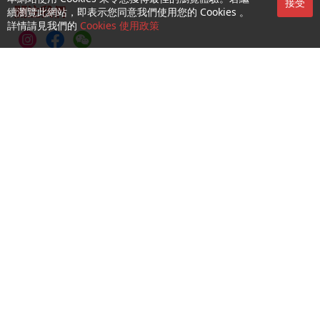
接受
關注我們
續瀏覽此網站，即表示您同意我們使用您的 Cookies 。
詳情請見我們的
Cookies 使用政策
CTM Buddy APP
服務第一熱線：1000