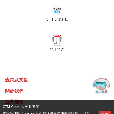
No.1 人氣社區
門店預約
查詢及支援
關於我們
就業機會
CTM Cookies 使用政策
本網站使用 Cookies 來令您獲得最佳的瀏覽體驗。若繼