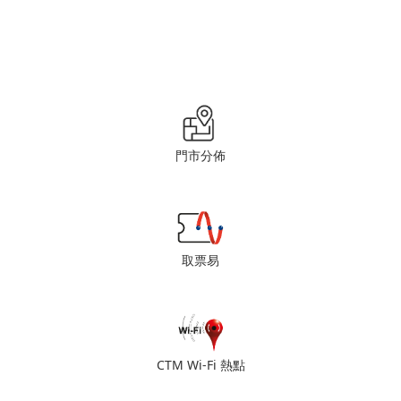
門市分佈
取票易
CTM Wi-Fi 熱點