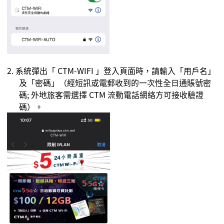
2. 系統彈出「
CTM-WIFI
」登入頁面時，請輸入「
用戶名
」
及「密碼」（經短訊或電郵收到的一次性全日通賬號密
碼;
外地旅客需選擇 CTM 流動電話網絡方可接收驗證
碼
）。