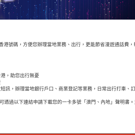
/ 香港號碼，方便您辦理當地業務、出行，更能節省漫遊通話費
 香港，助您出行無憂
捷
、接收短訊，辦理當地銀行戶口、商業登記等業務，日常出行打車、
可透過以下連結申請下載您的一卡多號「澳門、內地」聲明書。