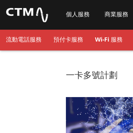
個人服務
商業服務
流動電話服務
預付卡服務
Wi-Fi 服務
一卡多號計劃