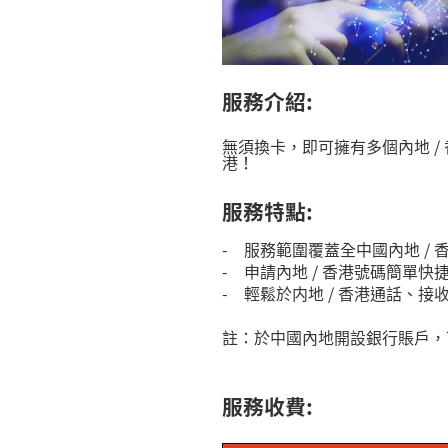
服務介紹
:
無須換卡，即可擁有多個內地 
港！
服務特點
:
- 服務範圍覆蓋全中國內地 /
- 申請內地 / 香港號碼簡單快
- 輕鬆於内地 / 香港通話
註：於中國內地開設銀行賬戶，
服務收費
: