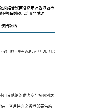
號網絡營運商會顯示為香港號碼
絡運營商則顯示為澳門號碼
澳門號碼
不適用於已享有香港 / 內地
IDD
組合
ng)，如使用其他網絡供應商則按個別之
絡供應商提供，客戶持有之香港號碼供應