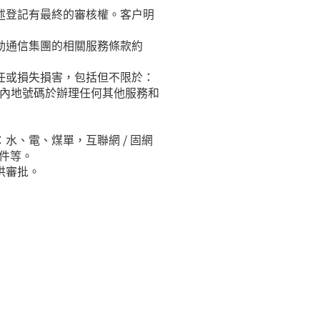
述登記有最終的審核權。客户明
動通信集團的相關服務條款約
任或損失損害，包括但不限於：
使用內地號碼於辦理任何其他服務和
水、電、煤單，互聯網 / 固網
件等。
供審批。