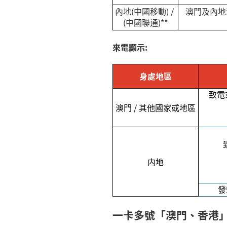
內地
(
中國移動
) /
澳門及內地
(中國聯通)**
來電顯示
:
身處地區
致電
澳門
/
其他國家或地區
内地
發
一卡多號「澳門、香港