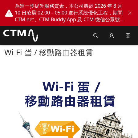
為進一步提升服務質素，本公司將於 2026 年 8 月
10 日凌晨 02:00 – 05:00 進行系統優化工程，期間
CTM.net、CTM Buddy App 及 CTM 微信公眾號
網上服務將會暫停。不便之處，敬請見諒！
Wi-Fi 蛋 / 移動路由器租賃