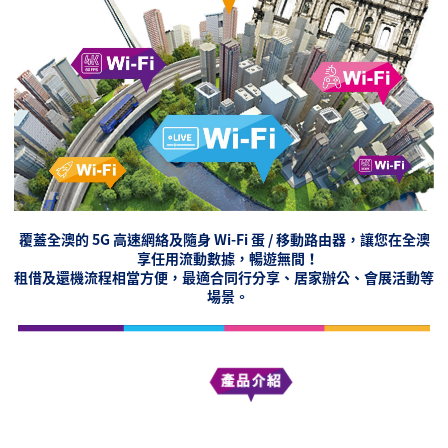
覆蓋全澳的 5G 高速網絡及
隨身
Wi-Fi
蛋 / 移動路由器，讓您在全澳
享任用流動數據，暢遊無間！
租借及還機流程相當方便，最適合同行分享、居家辦公、會展活動等
場景。