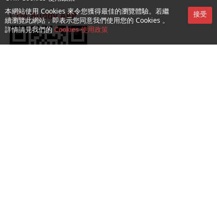
本網站使用 Cookies 來令您獲得最佳的瀏覽體驗。若繼
接受
CTM Buddy APP
續瀏覽此網站，即表示您同意我們使用您的 Cookies 。
詳情請見我們的
Cookies 使用政策
服務第一熱線：1000
收集及處理個人資料聲明