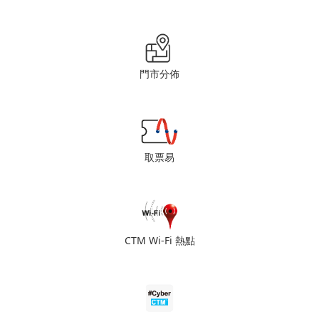
門市分佈
取票易
CTM Wi-Fi 熱點