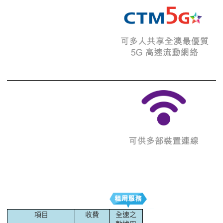
項目
收費
全速之