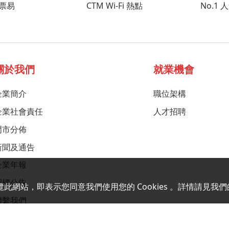
票易
CTM Wi-Fi 熱點
No.1
關於我們
就業機會
企業簡介
職位架構
企業社會責任
人才招聘
門市分佈
新聞及通告
企業年報
招標公告
覽此網站，即表示您同意我們使用您的 Cookies 。詳情請見我們
聯繫我們