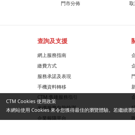
門市分佈
取
查詢及支援
網上服務指南
繳費方式
服務承諾及表現
手機資料轉移
CTM 售後服務指引
CTM Cookies 使用政策
光纖服務自助檢測
本網站使用 Cookies 來令您獲得最佳的瀏覽體驗。若繼續瀏
企業報障平台