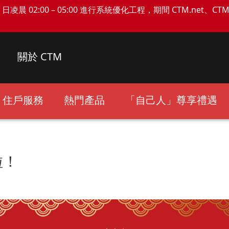
日凌晨 02:00 – 05:00 進行系統優化工程，期間 CTM.net、C
關於 CTM
住戶服務
熱門產品
「自己人」尊享禮遇
啦！