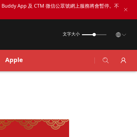
TM Buddy App 及 CTM 微信公眾號網上服務將會暫停。不
文字大小
Apple