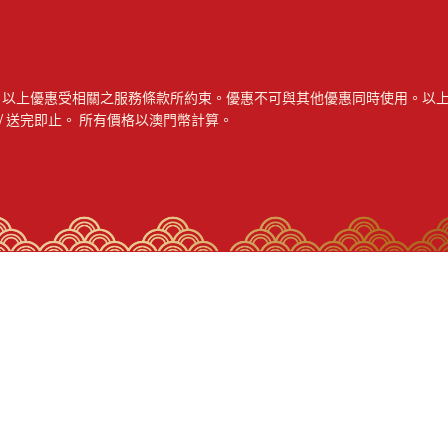
 29 日。以上優惠受相關之服務條款所約束。優惠不可與其他優惠同時使用
 / 送完即止。 所有價格以澳門幣計算。