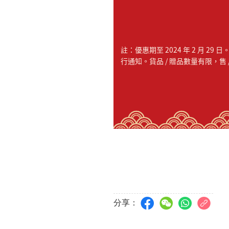
註：優惠期至 2024 年 2 月
行通知。貨品 / 贈品數量有限，售
分享：