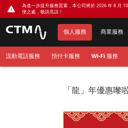
為進一步提升服務質素，本公司將於 2026 年 8 月 10 
便之處，敬請見諒！
個人服務
商業服務
流動電話服務
預付卡服務
Wi-Fi 服務
「龍」年優惠嚟