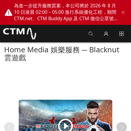
為進一步提升服務質素，本公司將於 2026 年 8 月
10 日凌晨 02:00 – 05:00 進行系統優化工程，期間
CTM.net、CTM Buddy App 及 CTM 微信公眾號
網上服務將會暫停。不便之處，敬請見諒！
Home Media 娛樂服務 ─ Blacknut
雲遊戲
