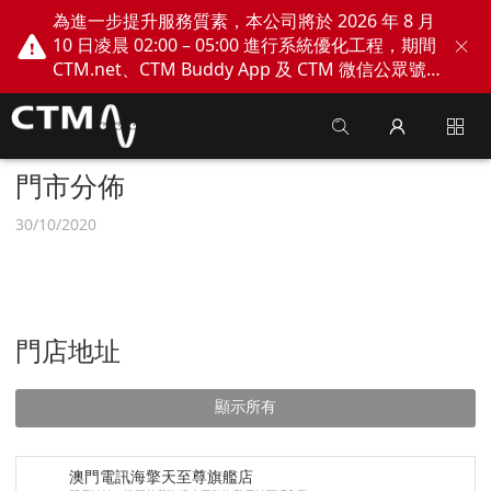
為進一步提升服務質素，本公司將於 2026 年 8 月
10 日凌晨 02:00 – 05:00 進行系統優化工程，期間
CTM.net、CTM Buddy App 及 CTM 微信公眾號
網上服務將會暫停。不便之處，敬請見諒！
門市分佈
30/10/2020
門店地址
顯示所有
澳門電訊海擎天至尊旗艦店