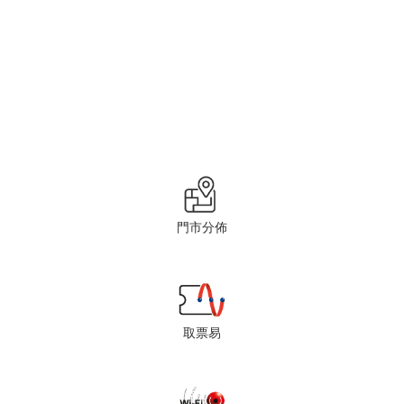
門市分佈
取票易