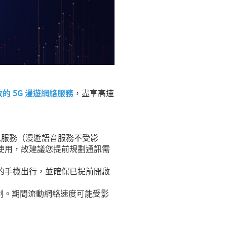
！
的 5G 漫遊網絡服務
，盡享高速
訊服務（漫遊語音服務不受影
新使用，故建議您提前規劃通訊需
能的手機出行，並確保已提前開啟
網絡管制。期間流動網絡速度可能受影