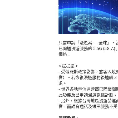
只需申請「漫遊易 ─ 全球」，
已開通漫遊服務的 5.5G (5G
網絡！
< 提提您 >
- 受俄羅斯政策影響，旅客入境
響）。若恢復漫遊服務後連續 3
求。
- 世界各地電信運營商已陸續關
此功能及已申請漫遊數據計劃。
- 另外，根據台灣地區漫遊營運商通
響，而語音通話及短訊服務不受
服務收費：