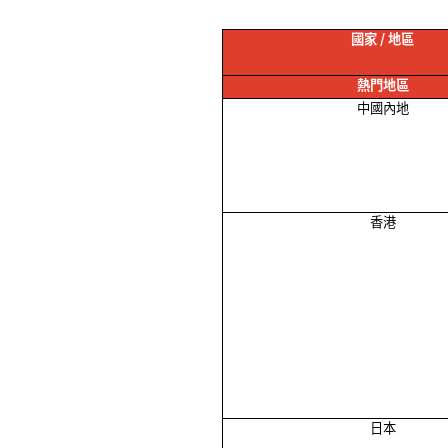
國家
/
地區
熱門地區
中國內地
香港
日本