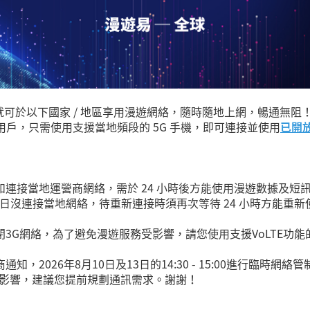
就可於以下國家 / 地區享用漫遊網絡，隨時隨地上網，暢通無阻
-A) 用戶，只需使用支援當地頻段的 5G 手機，即可連接並使用
已開放
如連接當地運營商網絡，需於 24 小時後方能使用漫遊數據及短
 日沒連接當地網絡，待重新連接時須再次等待 24 小時方能重
閉3G網絡，為了避免漫遊服務受影響，請您使用支援VoLTE功
知，2026年8月10日及13日的14:30 - 15:00進行臨時
影響，建議您提前規劃通訊需求。謝謝！