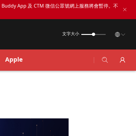
TM Buddy App 及 CTM 微信公眾號網上服務將會暫停。不
文字大小
Apple