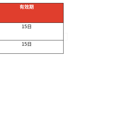
有效期
15
日
15
日