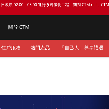
日凌晨 02:00 – 05:00 進行系統優化工程，期間 CTM.net、C
關於 CTM
住戶服務
熱門產品
「自己人」尊享禮遇