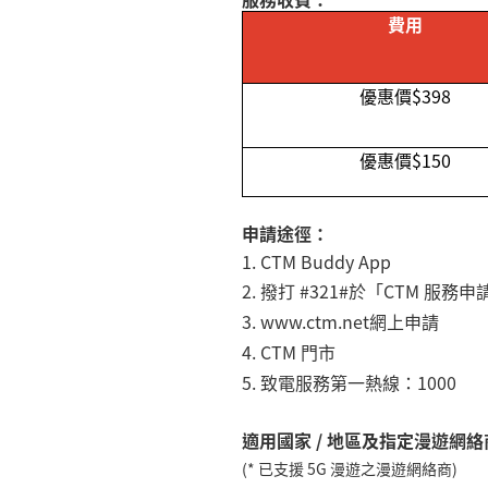
費用
優惠價$398
優惠價
$150
申請途徑：
1.
CTM Buddy App
2.
撥打 #321#於「CTM 服務
3. www.ctm.net
網上申請
4.
CTM 門市
5.
致電服務第一熱線：
1000
適用國家 / 地區及指定漫遊網絡
(* 已支援 5G 漫遊之漫遊網絡商)