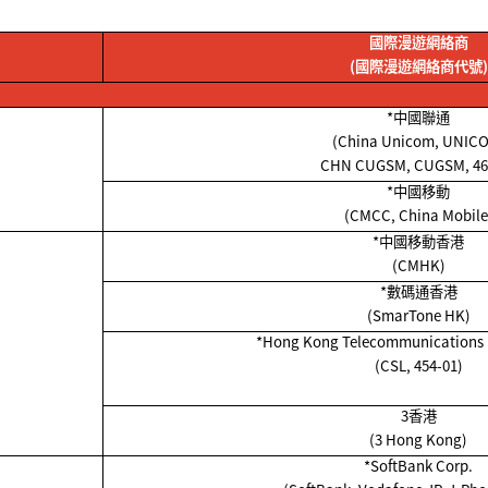
國際漫遊網絡商
(
國際漫遊網絡商代號
)
*
中國聯通
(China Unicom, UNIC
CHN CUGSM, CUGSM, 46
*
中國移動
(CMCC, China Mobile
*
中國移動香港
(CMHK)
*
數碼通香港
(SmarTone HK)
*Hong Kong Telecommunications 
(CSL, 454-01)
3香港
(3 Hong Kong)
*SoftBank Corp.