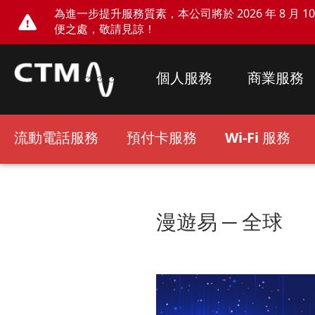
為進一步提升服務質素，本公司將於 2026 年 8 月 10 
便之處，敬請見諒！
個人服務
商業服務
流動電話服務
預付卡服務
Wi-Fi 服務
漫遊易 ─ 全球