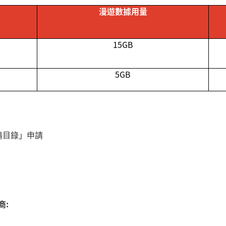
漫遊數據用量
15GB
5GB
申請目錄」申請
商: