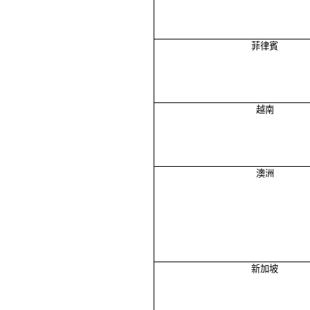
菲律賓
越南
澳洲
新加坡