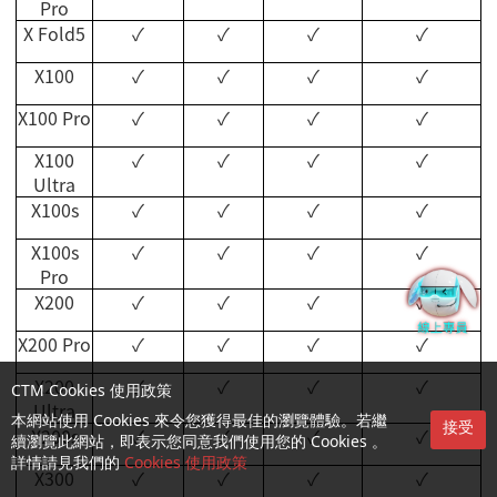
Pro
X Fold5
✓
✓
✓
✓
X100
✓
✓
✓
✓
X100 Pro
✓
✓
✓
✓
X100
✓
✓
✓
✓
Ultra
X100s
✓
✓
✓
✓
X100s
✓
✓
✓
✓
Pro
X200
✓
✓
✓
✓
X200 Pro
✓
✓
✓
✓
X200
✓
✓
✓
✓
CTM Cookies 使用政策
Ultra
本網站使用 Cookies 來令您獲得最佳的瀏覽體驗。若繼
接受
X200s
✓
✓
✓
✓
續瀏覽此網站，即表示您同意我們使用您的 Cookies 。
詳情請見我們的
Cookies 使用政策
X300
✓
✓
✓
✓