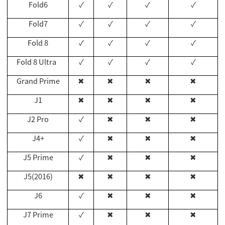
Fold6
✓
✓
✓
✓
Fold7
✓
✓
✓
✓
Fold 8
✓
✓
✓
✓
Fold 8 Ultra
✓
✓
✓
✓
Grand Prime
✖
✖
✖
✖
J1
✖
✖
✖
✖
J2 Pro
✓
✖
✖
✖
J4+
✓
✖
✖
✖
J5 Prime
✓
✖
✖
✖
J5(2016)
✖
✖
✖
✖
J6
✓
✖
✖
✖
J7 Prime
✓
✖
✖
✖