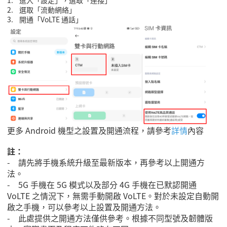
1.
進入「設定」，選取「連接」
2.
選取「流動網絡」
3.
開通「
VoLTE
通話」
更多 Android 機型之設置及開通流程，請參考
詳情
內容
註：
- 請先將手機系統升級至最新版本，再參考以上開通方
法。
- 5G 手機在 5G 模式以及部分 4G 手機在已默認開通
VoLTE 之情況下，無需手動開啟 VoLTE。對於未設定自動開
啟之手機，可以參考以上設置及開通方法。
- 此處提供之開通方法僅供參考。根據不同型號及韌體版