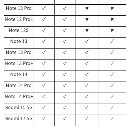
Note 12 Pro
✓
✓
✖
✖
Note 12 Pro+
✓
✓
✖
✖
Note 12S
✓
✓
✖
✖
Note 13
✓
✓
✓
✓
Note 13 Pro
✓
✓
✓
✓
Note 13 Pro+
✓
✓
✓
✓
Note 14
✓
✓
✓
✓
Note 14 Pro
✓
✓
✓
✓
Note 14 Pro+
✓
✓
✓
✓
Redmi 15 5G
✓
✓
✓
✓
Redmi 17 5G
✓
✓
✓
✓