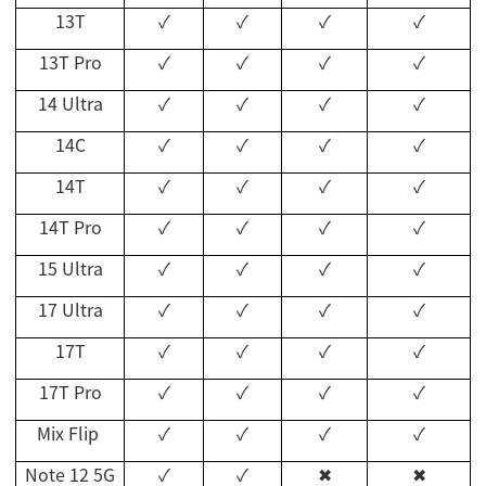
13T
✓
✓
✓
✓
13T Pro
✓
✓
✓
✓
14 Ultra
✓
✓
✓
✓
14C
✓
✓
✓
✓
14T
✓
✓
✓
✓
14T Pro
✓
✓
✓
✓
15 Ultra
✓
✓
✓
✓
17
Ultra
✓
✓
✓
✓
17T
✓
✓
✓
✓
17T Pro
✓
✓
✓
✓
Mix Flip
✓
✓
✓
✓
Note 12 5G
✓
✓
✖
✖