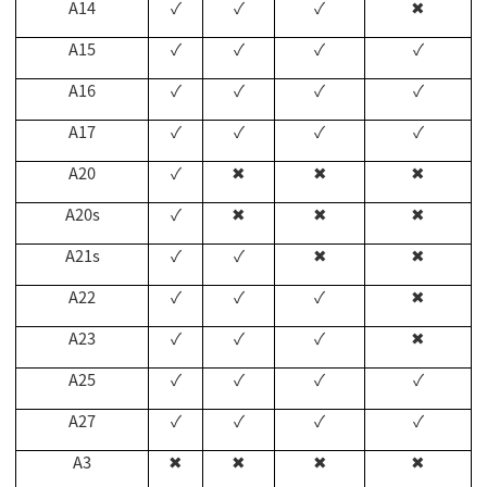
A14
✓
✓
✓
✖
A15
✓
✓
✓
✓
A16
✓
✓
✓
✓
A17
✓
✓
✓
✓
A20
✓
✖
✖
✖
A20s
✓
✖
✖
✖
A21s
✓
✓
✖
✖
A22
✓
✓
✓
✖
A23
✓
✓
✓
✖
A25
✓
✓
✓
✓
A27
✓
✓
✓
✓
A3
✖
✖
✖
✖