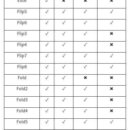
Elite
✓
✖
✖
✖
Filp5
✓
✓
✓
✓
Filp6
✓
✓
✓
✓
Flip3
✓
✓
✓
✖
Flip4
✓
✓
✓
✖
Flip7
✓
✓
✓
✓
Flip8
✓
✓
✓
✓
Fold
✓
✓
✖
✖
Fold2
✓
✓
✓
✖
Fold3
✓
✓
✓
✖
Fold4
✓
✓
✓
✖
Fold5
✓
✓
✓
✓