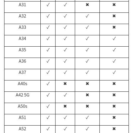
A31
✓
✓
✖
✖
A32
✓
✓
✓
✖
A33
✓
✓
✓
✖
A34
✓
✓
✓
✓
A35
✓
✓
✓
✓
A36
✓
✓
✓
✓
A37
✓
✓
✓
✓
A40s
✓
✖
✖
✖
A42 5G
✓
✓
✖
✖
A50s
✓
✖
✖
✖
A51
✓
✓
✓
✖
A52
✓
✓
✓
✖