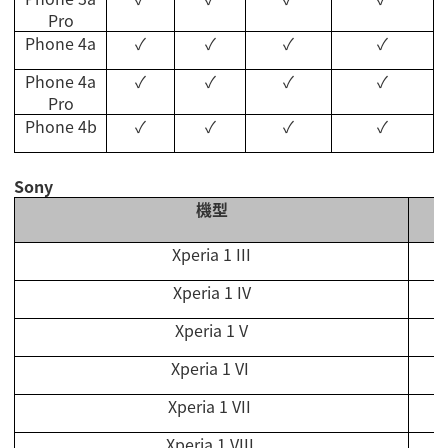
Pro
Phone 4a
✓
✓
✓
✓
Phone 4a
✓
✓
✓
✓
Pro
Phone 4b
✓
✓
✓
✓
Sony
機型
Xperia 1 III
Xperia 1 IV
Xperia 1 V
Xperia 1 VI
Xperia 1 VII
Xperia 1 VII
I