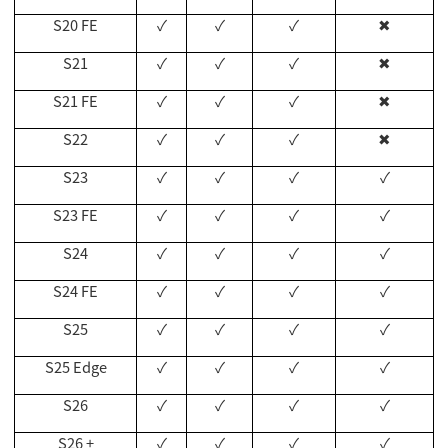
S20 FE
✓
✓
✓
✖
S21
✓
✓
✓
✖
S21 FE
✓
✓
✓
✖
S22
✓
✓
✓
✖
S23
✓
✓
✓
✓
S23 FE
✓
✓
✓
✓
S24
✓
✓
✓
✓
S24 FE
✓
✓
✓
✓
S25
✓
✓
✓
✓
S25 Edge
✓
✓
✓
✓
S26
✓
✓
✓
✓
S26 +
✓
✓
✓
✓