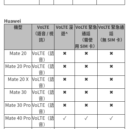
Huawei
機型
VoLTE
VoLTE
漫
VoLTE
緊急
VoLTE
緊急通
（語音
/
視
遊
^
通話
話
訊）
（需使
（無
SIM
卡）
用
SIM
卡）
Mate 20
VoLTE
（語
✖
✖
✖
音）
Mate 20 Pro
VoLTE
（語
✖
✖
✖
音）
Mate 20 X
VoLTE
（語
✖
✖
✖
音）
Mate 30
VoLTE
（語
✖
✖
✖
音）
Mate 30 Pro
VoLTE
（語
✖
✖
✖
音）
Mate 40 Pro
VoLTE
（語
✓
✓
✓
音）