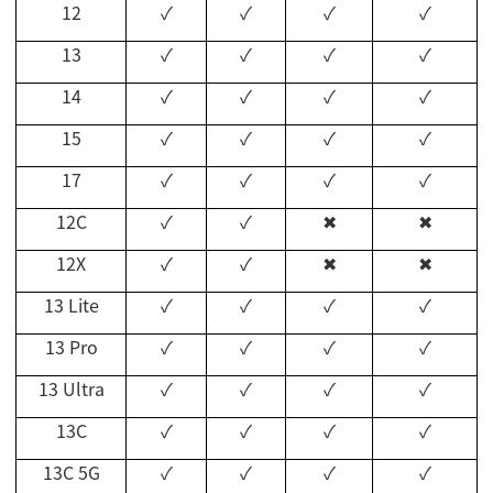
12
✓
✓
✓
✓
13
✓
✓
✓
✓
14
✓
✓
✓
✓
15
✓
✓
✓
✓
17
✓
✓
✓
✓
12C
✓
✓
✖
✖
12X
✓
✓
✖
✖
13 Lite
✓
✓
✓
✓
13 Pro
✓
✓
✓
✓
13 Ultra
✓
✓
✓
✓
13C
✓
✓
✓
✓
13C 5G
✓
✓
✓
✓