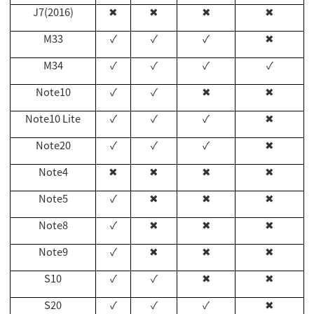
J7(2016)
✖
✖
✖
✖
M33
✓
✓
✓
✖
M34
✓
✓
✓
✓
Note10
✓
✓
✖
✖
Note10 Lite
✓
✓
✓
✖
Note20
✓
✓
✓
✖
Note4
✖
✖
✖
✖
Note5
✓
✖
✖
✖
Note8
✓
✖
✖
✖
Note9
✓
✖
✖
✖
S10
✓
✓
✖
✖
S20
✓
✓
✓
✖