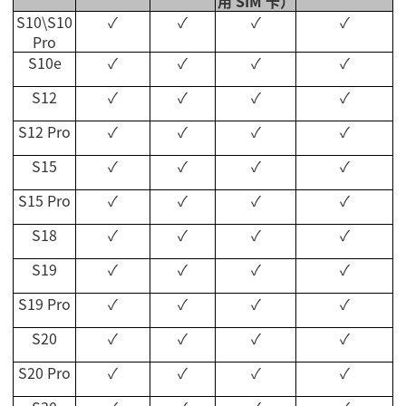
用
SIM
卡）
S10\S10
✓
✓
✓
✓
Pro
S10e
✓
✓
✓
✓
S12
✓
✓
✓
✓
S12 Pro
✓
✓
✓
✓
S15
✓
✓
✓
✓
S15 Pro
✓
✓
✓
✓
S18
✓
✓
✓
✓
S19
✓
✓
✓
✓
S19 Pro
✓
✓
✓
✓
S20
✓
✓
✓
✓
S20 Pro
✓
✓
✓
✓