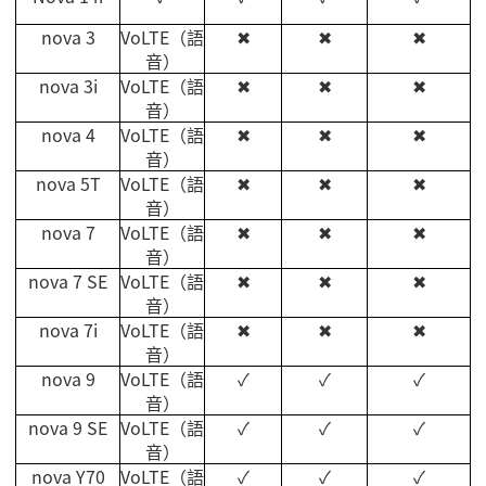
nova 3
VoLTE
（語
✖
✖
✖
音）
nova 3i
VoLTE
（語
✖
✖
✖
音）
nova 4
VoLTE
（語
✖
✖
✖
音）
nova 5T
VoLTE
（語
✖
✖
✖
音）
nova 7
VoLTE
（語
✖
✖
✖
音）
nova 7 SE
VoLTE
（語
✖
✖
✖
音）
nova 7i
VoLTE
（語
✖
✖
✖
音）
nova 9
VoLTE
（語
✓
✓
✓
音）
nova 9 SE
VoLTE
（語
✓
✓
✓
音）
nova Y70
VoLTE
（語
✓
✓
✓