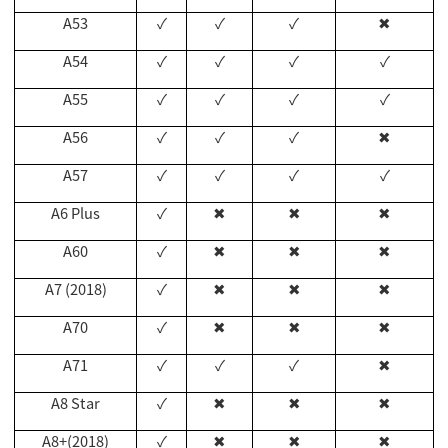
A53
✓
✓
✓
✖
A54
✓
✓
✓
✓
A55
✓
✓
✓
✓
A56
✓
✓
✓
✖
A57
✓
✓
✓
✓
A6 Plus
✓
✖
✖
✖
A60
✓
✖
✖
✖
A7 (2018)
✓
✖
✖
✖
A70
✓
✖
✖
✖
A71
✓
✓
✓
✖
A8 Star
✓
✖
✖
✖
A8+(2018)
✓
✖
✖
✖