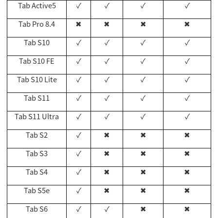
Tab Active5
✓
✓
✓
✓
Tab Pro 8.4
✖
✖
✖
✖
Tab S10
✓
✓
✓
✓
Tab S10 FE
✓
✓
✓
✓
Tab S10 Lite
✓
✓
✓
✓
Tab S11
✓
✓
✓
✓
Tab S11 Ultra
✓
✓
✓
✓
Tab S2
✓
✖
✖
✖
Tab S3
✓
✖
✖
✖
Tab S4
✓
✖
✖
✖
Tab S5e
✓
✖
✖
✖
Tab S6
✓
✓
✖
✖