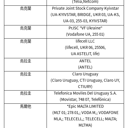
(Telia,Netcom)
烏克蘭
Private Joint Stock Company Kyivstar
(UA-KYIVSTAR, BRIDGE, UKR 03, UA-KS,
UA-03, 255-03, KYIVSTAR)
烏克蘭
PrJSC "VF Ukraine"
(Vodafone UA, 255 01)
烏克蘭
lifecell LLC
(lifecell, UKR 06, 25506,
UA ASTELIT, life)
烏拉圭
ANTEL
(ANTEL)
烏拉圭
Claro Uruguay
(Claro Uruguay, CTI Uruguay, Claro UY,
CTIURY)
烏拉圭
Telefonica Moviles Del Uruguay S.A.
(Movistar, 748 07, Telefónica)
馬爾他
*Epic MALTA LIMITED
(MLT 01; 278 01,; VODA M,; VODAFONE
MLA,; TELECELL,; TELECELL; MALTA;
MLTMA)