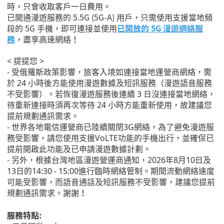
時，只會收取客戶一日費用。
已開通漫遊服務的 5.5G (5G-A) 用戶，只需使用支援當地頻
段的 5G 手機，即可連接並使用
已開放的 5G 漫遊網絡服
務
，盡享高速網絡！
< 提提您 >
- 受俄羅斯政策影響，旅客入境如連接當地運營商網絡，需
於 24 小時後方能使用漫遊數據及短訊服務（漫遊語音服務
不受影響）。若恢復漫遊服務後連續 3 日沒連接當地網絡，
待重新連接時須再次等待 24 小時方能重新使用，故建議您
提前規劃通訊需求。
- 世界各地電信運營商已陸續關閉3G網絡，為了避免漫遊服
務受影響，請您使用支援VoLTE功能的手機出行，並確保已
提前開啟此功能及已申請漫遊數據計劃。
- 另外，根據台灣地區漫遊營運商通知，2026年8月10日及
13日的14:30 - 15:00進行臨時網絡管制。期間流動網絡速度
可能受影響，而語音通話及短訊服務不受影響，建議您提前
規劃通訊需求。謝謝！
服務特點: