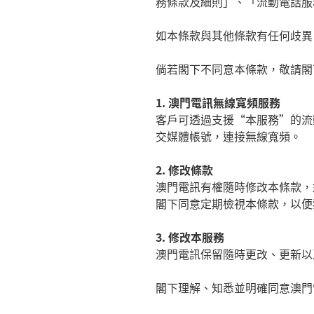
務條款及細則」、「流動電話服
如本條款與其他條款有任何歧異
倘若閣下不同意本條款，敬請閣
1.
澳門電訊無線寬頻服務
客戶可透過支援
“
本服務
”
的流
交媒體帳號，連接無線寬頻。
2.
修改條款
澳門電訊有權隨時修改本條款，
閣下同意定期檢視本條款，以便
3.
修改本服務
澳門電訊保留隨時更改、更新以
閣下理解、知悉並明確同意澳門