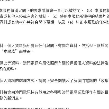
本服務將滿足閣下的要求或將會一直可以被訪問，（
b
）本服務
毒或其他入侵或有害的機制，（
c
）使用本服務所獲得的結果均
資料或其他材料將符合閣下預期，以及（
e
）糾正本服務的任何
料。個人資料指所有及任何與閣下有關之資料，包括但不限於閣
“
本服務
”
而獲得。
供此等資料，澳門電訊均須依照所有關於保護個人資料的法律及
下的資料。
個人資料的處理方式，請閣下完全閱讀及了解澳門電訊的「收集
料將會由澳門電訊持有並用於各種與澳門電訊業務運作有關的目
務的新消息。