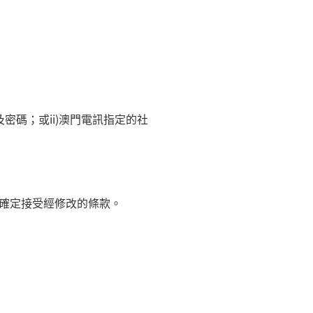
及密碼；或
ii)
澳門電訊指定的社
確定接受經修改的條款。