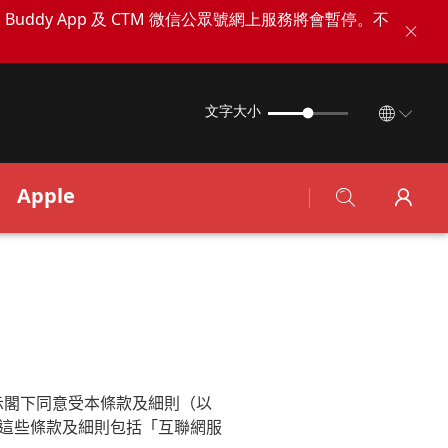
TM Buddy App 及 CTM 微信公眾號網上服務將會暫停。不
文字大小
Apple
示閣下同意受本條款及細則（以
這些條款及細則包括「互聯網服