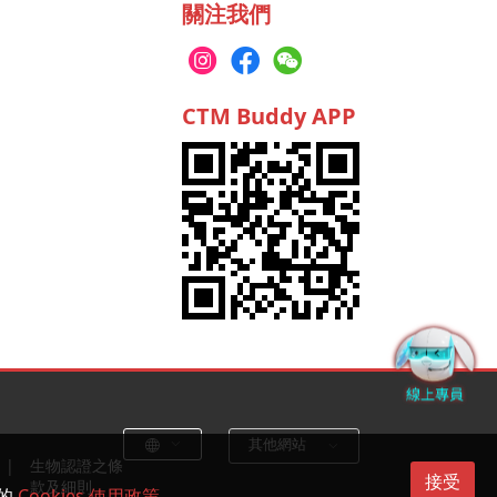
關注我們
CTM Buddy APP
其他網站
生物認證之條
接受
款及細則