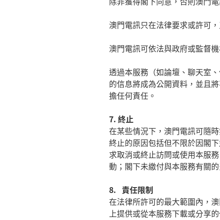
除非獲得閣下同意，否則澳門電
澳門電訊只在法律要求或許可，
澳門電訊可依法與政府或監督機
透過本服務（如論壇、聊天室、
的信息將成為公開資料，並且將
擔任何責任。
7.
終止
在某些情況下，澳門電訊可隨時
終止的原因包括但不限於因閣下
求取消或終止訪問或使用本服務
動；閣下未繳付與本服務有關的
8.
責任限制
在法律所許可的最大範圍內，澳
上提供或從本服務下載或分享的