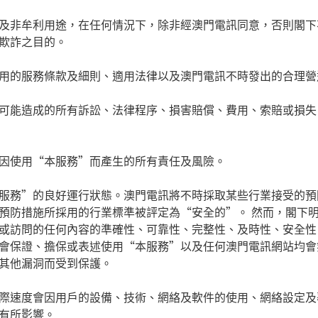
及非牟利用途，在任何情況下，除非經澳門電訊同意，否則閣下
欺詐之目的。
用的服務條款及細則、適用法律以及澳門電訊不時發出的合理營
可能造成的所有訴訟、法律程序、損害賠償、費用、索賠或損失
因使用
“
本服務
”
而產生的所有責任及風險。
服務
”
的良好運行狀態。澳門電訊將不時採取某些行業接受的預
預防措施所採用的行業標準被評定為
“
安全的
”
。 然而，閣下
或訪問的任何內容的準確性、可靠性、完整性、及時性、安全性
會保證、擔保或表述使用
“
本服務
”
以及任何澳門電訊網站均會
其他漏洞而受到保護。
際速度會因用戶的設備、技術、網絡及軟件的使用、網絡設定及
有所影響。