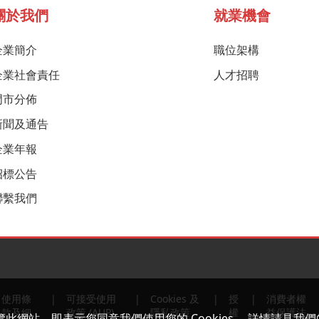
關於我們
就業機會
企業簡介
職位架構
企業社會責任
人才招聘
門市分佈
新聞及通告
企業年報
招標公告
聯繫我們
使用條
可接受使用
Cookies 及
授
消費者權
款及細
政策 (AUP)
隱私政策
權
益保護法