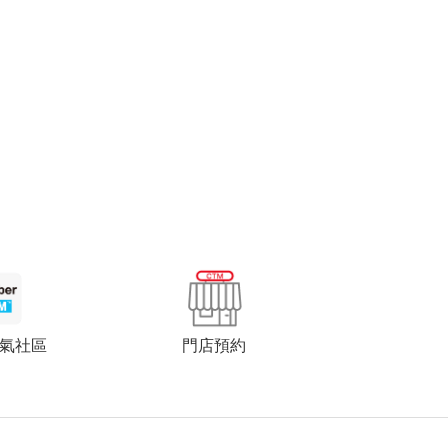
門店預約
 人氣社區