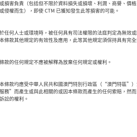
或損害負責（包括但不限於資料損失或損壞、利潤、商譽、價格
或侵權而生），即使
CTM
已獲知發生此等損害的可能。
於任何人士或環境時，被任何具有司法權限的法庭判定為無效或
本條款其他規定的有效性及應用，此等其他規定須保持具有完全
條款的任何規定不應被解釋為放棄任何規定或權利。
本條款均應受中華人民共和國澳門特別行政區（
“
澳門特區
”
）
服務
”
而產生或與此相關的或因本條款而產生的任何索賠，然而
訴訟的權利。