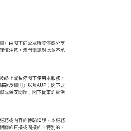
欄）由閣下向公眾所發佈或分享
謹慎注意，澳門電訊對此並不承
及終止或暫停閣下使用本服務。
條款及細則」以及
AUP
；閣下要
術或保安問題；閣下從事詐騙活
服務或內容的傳輸延誤、本服務
相關的直接或間接的、特別的、