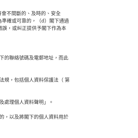
將會不間斷的、及時的、安全
為準確或可靠的，（
d
）閣下通過
錯誤，或糾正提供予閣下作為本
下的聯絡號碼及電郵地址，而此
法規，包括個人資料保護法（ 第
及處理個人資料聲明」。
的，以及將閣下的個人資料用於