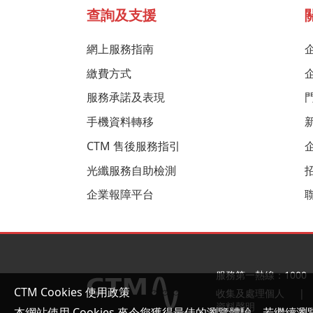
查詢及支援
網上服務指南
繳費方式
服務承諾及表現
手機資料轉移
CTM 售後服務指引
光纖服務自助檢測
企業報障平台
服務第一熱線：1000
CTM Cookies 使用政策
收集及處理個人
資料聲明