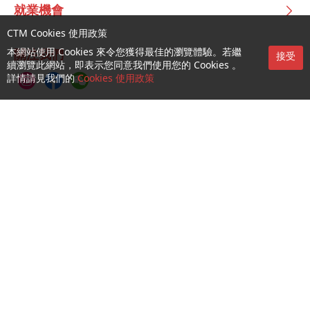
就業機會
CTM Cookies 使用政策
本網站使用 Cookies 來令您獲得最佳的瀏覽體驗。若繼
關注我們
接受
續瀏覽此網站，即表示您同意我們使用您的 Cookies 。
詳情請見我們的
Cookies 使用政策
CTM Buddy APP