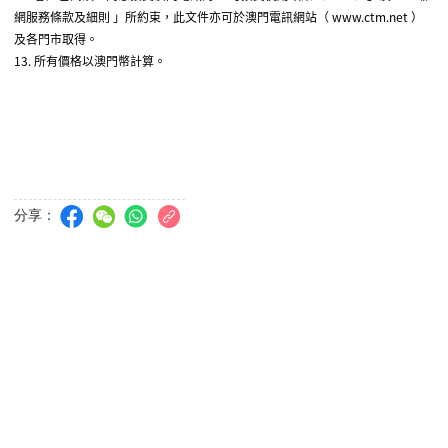
網服務條款及細則
」所約束，此文件亦可於澳門電訊網站（
www.ctm.net
）
及各門市取得。
13.
所有價格以澳門幣計算。
分享：