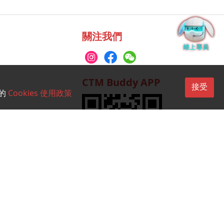
關注我們
CTM Buddy APP
接受
的
Cookies 使用政策