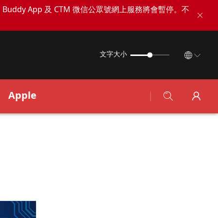
TM Buddy App 及 CTM 微信公眾號網上服務將會暫停。不
文字大小
Apple