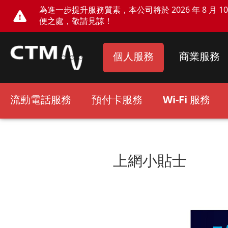
為進一步提升服務質素，本公司將於 2026 年 8 月 10 
便之處，敬請見諒！
個人服務
商業服務
流動電話服務
預付卡服務
Wi-Fi 服務
上網小貼士