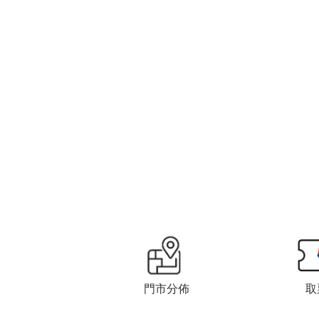
門市分佈
取