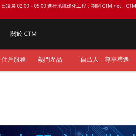
日凌晨 02:00 – 05:00 進行系統優化工程，期間 CTM.net、C
關於 CTM
住戶服務
熱門產品
「自己人」尊享禮遇