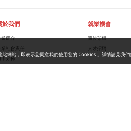
關於我們
就業機會
企業簡介
職位架構
企業社會責任
人才招聘
覽此網站，即表示您同意我們使用您的 Cookies 。詳情請見我們
門市分佈
新聞及通告
企業年報
招標公告
聯繫我們