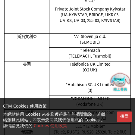
Private Joint Stock Company Kyivstar
(UA-KYIVSTAR, BRIDGE, UKR 03,
UA-KS, UA-03, 255-03, KYIVSTAR)
斯洛文利亞
*A1 Slovenija d.d.
(SI.MOBIL)
*Telemach
(TELEMACH, Tusmobil)
英國
Telefonica UK Limited
(O2 UK)
*Hutchison 3G UK Limited
(3)
*VODAFONE LIMITED
(Vodafone UK)
CTM Cookies 使用政策
白俄羅斯
Unitary Enterprise Velcom
本網站使用 Cookies 來令您獲得最佳的瀏覽體驗。若繼
接受
(VELCOM, 257 01)
續瀏覽此網站，即表示您同意我們使用您的 Cookies 。
LLC "T2 Mobile"
詳情請見我們的
Cookies 使用政策
俄羅斯
(Tele2, RUST2, RUS20, 25020, Tele 2 RU)