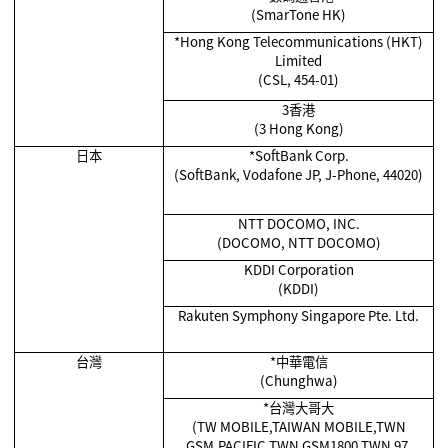
(SmarTone HK)
*Hong Kong Telecommunications (HKT)
Limited
(CSL, 454-01)
3香港
(3 Hong Kong)
日本
*SoftBank Corp.
(SoftBank, Vodafone JP, J-Phone, 44020)
NTT DOCOMO, INC.
(DOCOMO, NTT DOCOMO)
KDDI Corporation
(KDDI)
Rakuten Symphony Singapore Pte. Ltd.
台灣
*
中華電信
(Chunghwa)
*
台灣大哥大
(TW MOBILE,TAIWAN MOBILE,TWN
GSM,PACIFIC,TWN GSM1800,TWN 97,