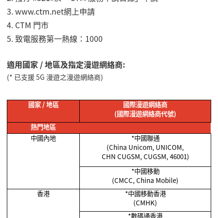
3. www.ctm.net
網上申請
4.
CTM 門市
5.
致電服務第一熱線：
1000
適用國家 / 地區及指定漫遊網絡商:
(* 已支援 5G 漫遊之漫遊網絡商)
國家
/
地區
國際漫遊網絡商
(
國際漫遊網絡商代號
)
熱門地區
中國內地
*
中國聯通
(China Unicom, UNICOM,
CHN CUGSM, CUGSM, 46001)
*
中國移動
(CMCC, China Mobile)
香港
*
中國移動香港
(CMHK)
*
數碼通香港