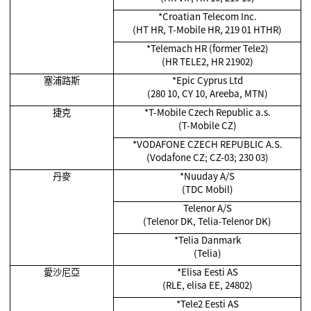
*Croatian Telecom Inc.
(HT HR, T-Mobile HR, 219 01 HTHR)
*Telemach HR (former Tele2)
(HR TELE2, HR 21902)
塞浦路斯
*Epic Cyprus Ltd
(280 10, CY 10, Areeba, MTN)
捷克
*T-Mobile Czech Republic a.s.
(T-Mobile CZ)
*VODAFONE CZECH REPUBLIC A.S.
(Vodafone CZ; CZ-03; 230 03)
丹麥
*Nuuday A/S
(TDC Mobil)
Telenor A/S
(Telenor DK, Telia-Telenor DK)
*Telia Danmark
(Telia)
愛沙尼亞
*Elisa Eesti AS
(RLE, elisa EE, 24802)
*Tele2 Eesti AS