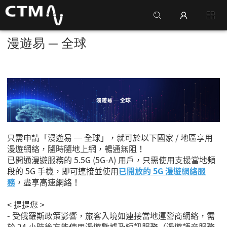
漫遊易 ─ 全球
只需申請「漫遊易 ─ 全球」，就可於以下國家 / 地區享用
漫遊網絡，隨時隨地上網，暢通無阻！
已開通漫遊服務的 5.5G (5G-A) 用戶，只需使用支援當地頻
段的 5G 手機，即可連接並使用
已開放的 5G 漫遊網絡服
務
，盡享高速網絡！
< 提提您 >
- 受俄羅斯政策影響，旅客入境如連接當地運營商網絡，需
於 24 小時後方能使用漫遊數據及短訊服務（漫遊語音服務