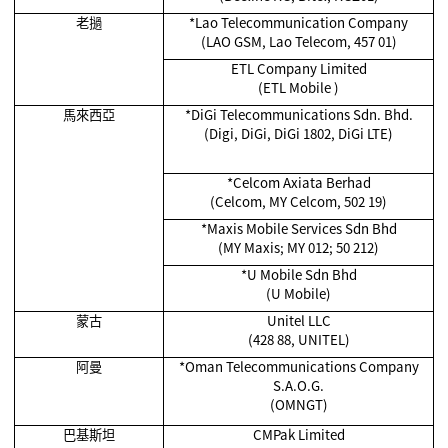
老撾
*
Lao Telecommunication Company
(LAO GSM, Lao Telecom, 457 01)
ETL Company Limited
(ETL Mobile )
馬來西亞
*
DiGi Telecommunications Sdn. Bhd.
(Digi, DiGi, DiGi 1802, DiGi LTE)
*Celcom Axiata Berhad
(Celcom, MY Celcom, 502 19)
*
Maxis Mobile Services Sdn Bhd
(MY Maxis; MY 012; 50 212)
*
U Mobile Sdn Bhd
(U Mobile)
蒙古
Unitel LLC
(428 88, UNITEL)
阿曼
*Oman Telecommunications Company
S.A.O.G.
(OMNGT)
巴基斯坦
CMPak Limited