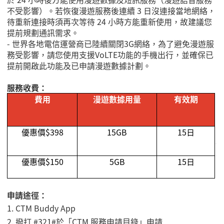
不受影響）。若恢復漫遊服務後連續 3 日沒連接當地網絡，
待重新連接時須再次等待 24 小時方能重新使用，故建議您
提前規劃通訊需求。
- 世界各地電信運營商已陸續關閉3G網絡，為了避免漫遊服
務受影響，請您使用支援VoLTE功能的手機出行，並確保已
提前開啟此功能及已申請漫遊數據計劃。
服務收費：
費用
漫遊數據用量
有效期
優惠價$398
15GB
15
日
優惠價
$150
5GB
15
日
申請途徑：
1.
CTM Buddy App
2.
撥打 #321#於「CTM 服務申請目錄」申請