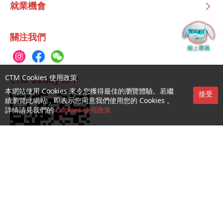
就業機會
關注我們
CTM Cookies 使用政策
CTM Buddy APP
本網站使用 Cookies 來令您獲得最佳的瀏覽體驗。若繼
接受
續瀏覽此網站，即表示您同意我們使用您的 Cookies 。
詳情請見我們的
Cookies 使用政策