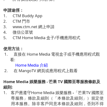
申請途徑：
1.
CTM Buddy App
2.
CTM
門市
3.
www.ctm.net
網上申請
4.
微信公眾號
5.
CTM Home Media
盒子
/
手機應用程式
使用方法：
1.
直接在
Home Media
電視盒子或手機應用程式觀
看
:
Home Media
介紹
2.
在
MangoTV
網頁或應用程式上觀看
Home Media
娛樂服務
-
芒果
TV
國際
至尊服務
條款及
細則
:
1.
客戶應遵守
Home Media
娛樂服務
-
「芒果
TV
國際至
尊服務」條款及細則（「本條款及細則」）規定使
用本服務。除非客戶同意本條款及細則，否則不得